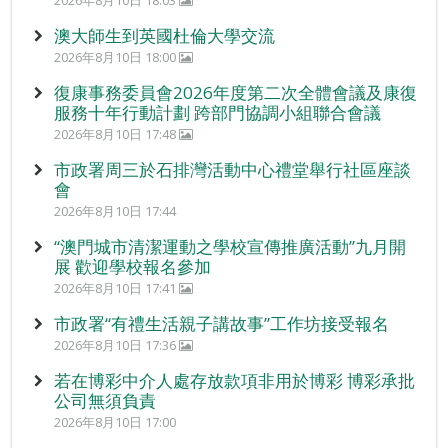
2026年8月10日 18:03
澳大師生到英國杜倫大學交流
2026年8月10日 18:00
復康事務委員會2026年度第二次全體會議及康復
服務十年行動計劃 跨部門協調小組聯合會議
2026年8月10日 17:48
市政署周三於石排灣活動中心禮堂舉行社區座談
會
2026年8月10日 17:44
“澳門城市清潔運動之學校宣傳推廣活動”九月開
展 歡迎學校報名參加
2026年8月10日 17:41
市政署“有禮生活親子講故事”工作坊接受報名
2026年8月10日 17:36
若在博彩中介人處存放款項非用於博彩 博彩承批
公司無須負責
2026年8月10日 17:00