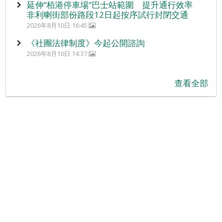
延伸“栢港停車場”巴士站範圍 提升通行效率
非利喇街部份路段12日起按序試行封閉交通
2026年8月10日 16:45
《社團法律制度》今起公開諮詢
2026年8月10日 14:37
查看全部