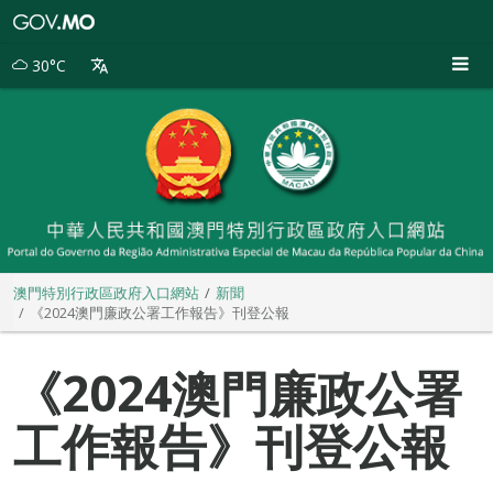
澳
門
特
30°C
別
行
政
區
政
府
入
口
網
站
澳門特別行政區政府入口網站
新聞
《2024澳門廉政公署工作報告》刊登公報
《2024澳門廉政公署
工作報告》刊登公報