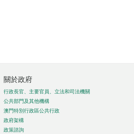
頁
關於政府
腳
菜
行政長官、主要官員、立法和司法機關
單
公共部門及其他機構
澳門特別行政區公共行政
政府架構
政策諮詢