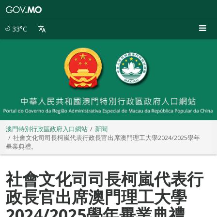
澳
門
特
33°C
別
行
政
區
政
府
入
口
網
站
澳門特別行政區政府入口網站
新聞
社會文化司司長柯嵐代表行政長官出席澳門理工大學2024/2025學年
畢業典禮。
社會文化司司長柯嵐代表行
政長官出席澳門理工大學
2024/2025學年畢業典禮。