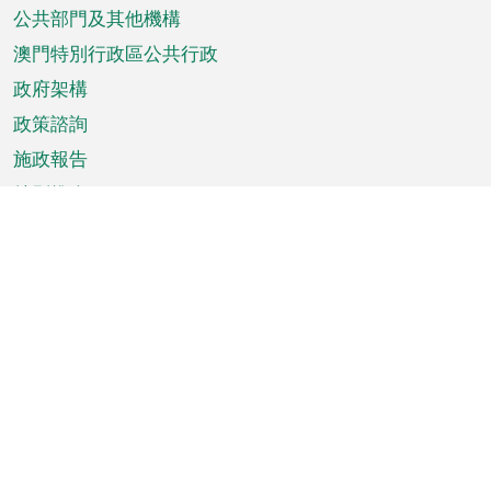
單
公共部門及其他機構
澳門特別行政區公共行政
政府架構
政策諮詢
施政報告
特別推介
澳門資訊
天氣
交通
公眾假期
文娛康體
城市資訊
澳門便覽