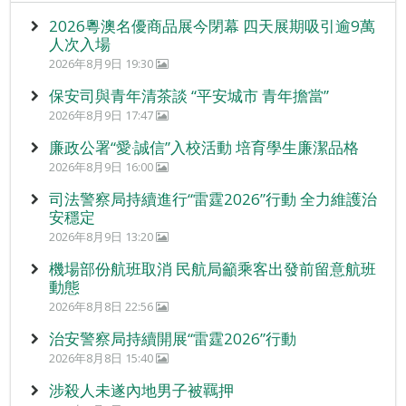
2026粵澳名優商品展今閉幕 四天展期吸引逾9萬
人次入場
2026年8月9日 19:30
保安司與青年清茶談 “平安城市 青年擔當”
2026年8月9日 17:47
廉政公署“愛‧誠信”入校活動 培育學生廉潔品格
2026年8月9日 16:00
司法警察局持續進行“雷霆2026”行動 全力維護治
安穩定
2026年8月9日 13:20
機場部份航班取消 民航局籲乘客出發前留意航班
動態
2026年8月8日 22:56
治安警察局持續開展“雷霆2026”行動
2026年8月8日 15:40
涉殺人未遂內地男子被羈押