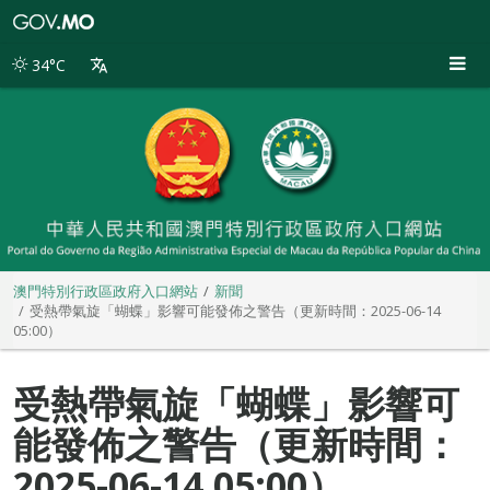
澳
門
特
34°C
別
行
政
區
政
府
入
口
網
站
澳門特別行政區政府入口網站
新聞
受熱帶氣旋「蝴蝶」影響可能發佈之警告（更新時間：2025-06-14
05:00）
受熱帶氣旋「蝴蝶」影響可
能發佈之警告（更新時間：
2025-06-14 05:00）