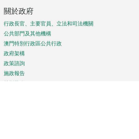
頁
關於政府
腳
菜
行政長官、主要官員、立法和司法機關
單
公共部門及其他機構
澳門特別行政區公共行政
政府架構
政策諮詢
施政報告
特別推介
澳門資訊
天氣
交通
公眾假期