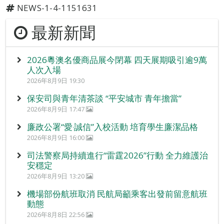
NEWS-1-4-1151631
最新新聞
2026粵澳名優商品展今閉幕 四天展期吸引逾9萬
人次入場
2026年8月9日 19:30
保安司與青年清茶談 “平安城市 青年擔當”
2026年8月9日 17:47
廉政公署“愛‧誠信”入校活動 培育學生廉潔品格
2026年8月9日 16:00
司法警察局持續進行“雷霆2026”行動 全力維護治
安穩定
2026年8月9日 13:20
機場部份航班取消 民航局籲乘客出發前留意航班
動態
2026年8月8日 22:56