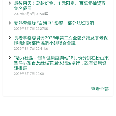
最後兩天！萬款好物、1 元限定、百萬元抽獎齊
集名優展
2026年8月8日 09:54
受熱帶氣旋 “白海豚” 影響 部分航班取消
2026年8月7日 22:27
長者事務委員會2026年第二次全體會議及養老保
障機制跨部門協調小組聯合會議
2026年8月7日 20:41
“活力社區 – 體育健康諮詢站” 8月份分別在松山東
望洋眺望台及綠楊花園休憩區舉行，設有健康資
訊推廣
2026年8月7日 20:00
查看全部