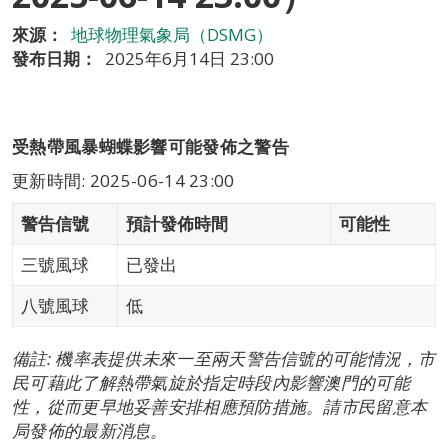
來源：
地球物理氣象局（DSMG）
發布日期：
2025年6月14日 23:00
受熱帶風暴蝴蝶影響可能發佈之警告
更新時間: 2025-06-14 23:00
警告信號
預計發佈時間
可能性
三號風球
已發出
八號風球
低
備註: 機率表提供未來一至兩天警告信號的可能情況，市
民可藉此了解熱帶氣旋於指定時段內影響澳門的可能
性，從而更早地妥善安排相應預防措施。請市民留意本
局發佈的最新消息。