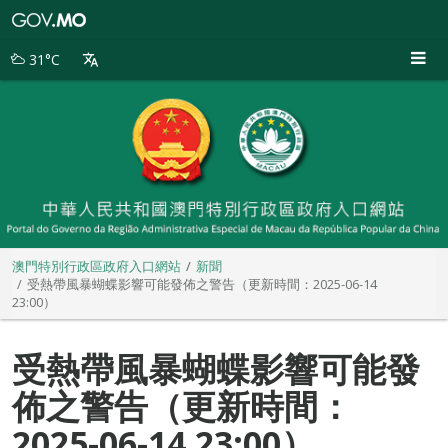
澳
門
特
31°C
別
行
政
區
政
府
入
口
網
站
澳門特別行政區政府入口網站
新聞
受熱帶風暴蝴蝶影響可能發佈之警告（更新時間：2025-06-14
23:00）
受熱帶風暴蝴蝶影響可能發
佈之警告（更新時間：
2025-06-14 23:00）