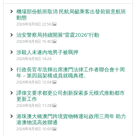
機場部份航班取消 民航局籲乘客出發前留意航班
動態
2026年8月8日 22:56
治安警察局持續開展“雷霆2026”行動
2026年8月8日 15:40
涉殺人未遂內地男子被羈押
2026年8月8日 14:24
行政長官岑浩輝出席澳門法律工作者聯合會十周
年 – 第四屆架構成員就職典禮。
2026年8月8日 12:04
譚偉文要求都更公司創新探索多元模式推動都市
更新工作
2026年8月8日 11:28
港珠澳大橋澳門跨境貨物轉運站啟用三周年 助力
港澳物流高效聯通
2026年8月8日 10:00