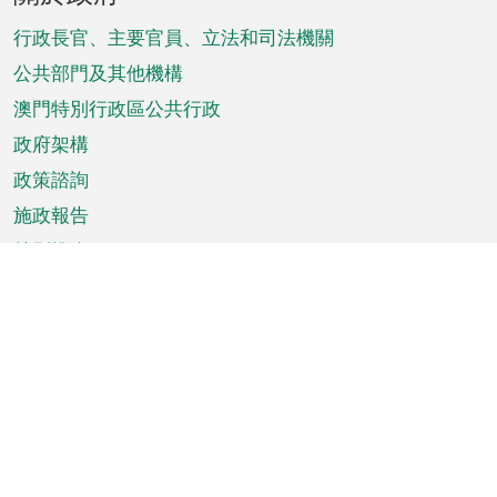
腳
菜
行政長官、主要官員、立法和司法機關
單
公共部門及其他機構
澳門特別行政區公共行政
政府架構
政策諮詢
施政報告
特別推介
澳門資訊
天氣
交通
公眾假期
文娛康體
城市資訊