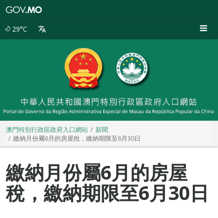
澳
門
特
29°C
別
行
政
區
政
府
入
口
網
站
澳門特別行政區政府入口網站
新聞
繳納月份屬6月的房屋稅，繳納期限至6月30日
繳納月份屬6月的房屋
稅，繳納期限至6月30日