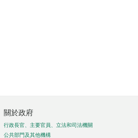
頁
關於政府
腳
菜
行政長官、主要官員、立法和司法機關
單
公共部門及其他機構