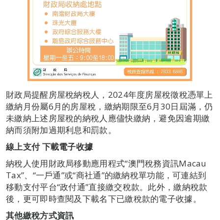
財政局提醒房屋稅納稅人，2024年度房屋稅徵稅憑單上
繳納月份屬6月的房屋稅，繳納期限至6月30日屆滿，仍
未繳納上述房屋稅的納稅人應儘快繳納，避免因逾期繳
納而須附加過期利息和罰款。
線上支付 下載電子收據
納稅人使用財政局移動應用程式“澳門稅務資訊Macau
Tax”、“一戶通”或“商社通”的繳納稅單功能，可連結到
移動支付平台“政付通”直接繳交稅款。此外，繳納稅款
後，更可即時查閱及下載名下已繳稅款的電子收據。
其他繳稅方式資訊