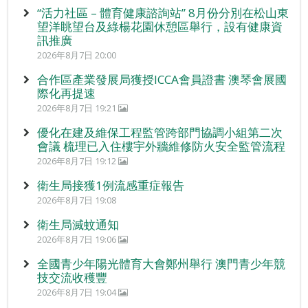
“活力社區 – 體育健康諮詢站” 8月份分別在松山東
望洋眺望台及綠楊花園休憩區舉行，設有健康資
訊推廣
2026年8月7日 20:00
合作區產業發展局獲授ICCA會員證書 澳琴會展國
際化再提速
2026年8月7日 19:21
優化在建及維保工程監管跨部門協調小組第二次
會議 梳理已入住樓宇外牆維修防火安全監管流程
2026年8月7日 19:12
衛生局接獲1例流感重症報告
2026年8月7日 19:08
衛生局滅蚊通知
2026年8月7日 19:06
全國青少年陽光體育大會鄭州舉行 澳門青少年競
技交流收穫豐
2026年8月7日 19:04