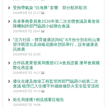
受熱帶氣旋 “白海豚” 影響 部分航班取消
2026年8月7日 22:27
長者事務委員會2026年第二次全體會議及養老保
障機制跨部門協調小組聯合會議
2026年8月7日 20:41
“活力社區 – 體育健康諮詢站” 8月份分別在松山東
望洋眺望台及綠楊花園休憩區舉行，設有健康資
訊推廣
2026年8月7日 20:00
合作區產業發展局獲授ICCA會員證書 澳琴會展國
際化再提速
2026年8月7日 19:21
優化在建及維保工程監管跨部門協調小組第二次
會議 梳理已入住樓宇外牆維修防火安全監管流程
2026年8月7日 19:12
衛生局接獲1例流感重症報告
2026年8月7日 19:08