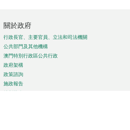
頁
關於政府
腳
菜
行政長官、主要官員、立法和司法機關
單
公共部門及其他機構
澳門特別行政區公共行政
政府架構
政策諮詢
施政報告
特別推介
澳門資訊
天氣
交通