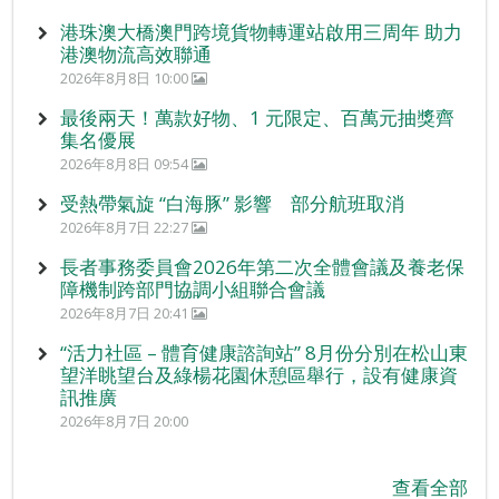
港珠澳大橋澳門跨境貨物轉運站啟用三周年 助力
港澳物流高效聯通
2026年8月8日 10:00
最後兩天！萬款好物、1 元限定、百萬元抽獎齊
集名優展
2026年8月8日 09:54
受熱帶氣旋 “白海豚” 影響 部分航班取消
2026年8月7日 22:27
長者事務委員會2026年第二次全體會議及養老保
障機制跨部門協調小組聯合會議
2026年8月7日 20:41
“活力社區 – 體育健康諮詢站” 8月份分別在松山東
望洋眺望台及綠楊花園休憩區舉行，設有健康資
訊推廣
2026年8月7日 20:00
查看全部