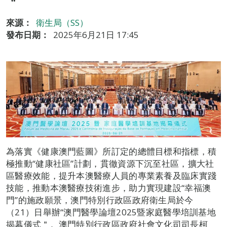
＂
來源：
衛生局（SS）
發布日期：
2025年6月21日 17:45
為落實《健康澳門藍圖》所訂定的總體目標和指標，積
極推動“健康社區”計劃，貫徹資源下沉至社區，擴大社
區醫療效能，提升本澳醫療人員的專業素養及臨床實踐
技能，推動本澳醫療技術進步，助力實現建設“幸福澳
門”的施政願景，澳門特別行政區政府衛生局於今
（21）日舉辦“澳門醫學論壇2025暨家庭醫學培訓基地
揭幕儀式＂。澳門特別行政區政府社會文化司司長柯