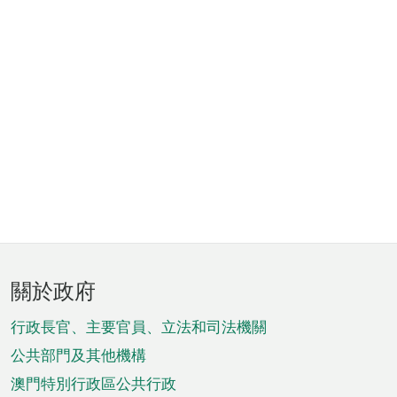
頁
關於政府
腳
菜
行政長官、主要官員、立法和司法機關
單
公共部門及其他機構
澳門特別行政區公共行政