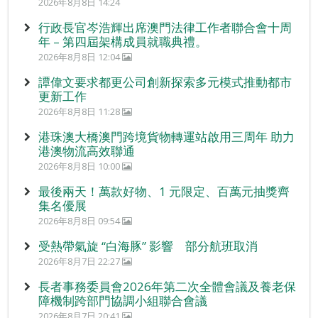
2026年8月8日 14:24
行政長官岑浩輝出席澳門法律工作者聯合會十周
年 – 第四屆架構成員就職典禮。
2026年8月8日 12:04
譚偉文要求都更公司創新探索多元模式推動都市
更新工作
2026年8月8日 11:28
港珠澳大橋澳門跨境貨物轉運站啟用三周年 助力
港澳物流高效聯通
2026年8月8日 10:00
最後兩天！萬款好物、1 元限定、百萬元抽獎齊
集名優展
2026年8月8日 09:54
受熱帶氣旋 “白海豚” 影響 部分航班取消
2026年8月7日 22:27
長者事務委員會2026年第二次全體會議及養老保
障機制跨部門協調小組聯合會議
2026年8月7日 20:41