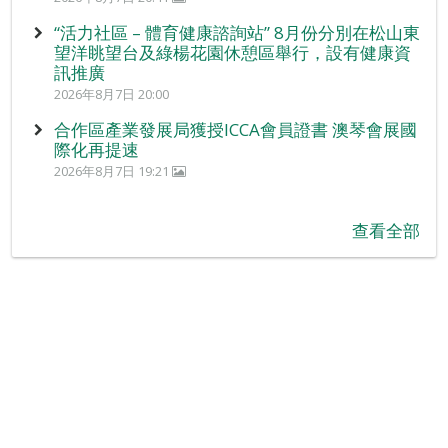
“活力社區 – 體育健康諮詢站” 8月份分別在松山東
望洋眺望台及綠楊花園休憩區舉行，設有健康資
訊推廣
2026年8月7日 20:00
合作區產業發展局獲授ICCA會員證書 澳琴會展國
際化再提速
2026年8月7日 19:21
查看全部