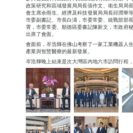
政策研究和區域發展局局長張作文、衛生局局
會主席余雨生、經濟及科技發展局局長邱潤華
市委副書記、市長白濤，市委常委、統戰部部
霄，市委常委、順德區委書記陳新文，市政府
出席了會面。
會面前，岑浩輝在佛山考察了一家工業機器人
產業與智慧醫療的最新發展。
岑浩輝晚上結束是次大灣區內地六市訪問行程