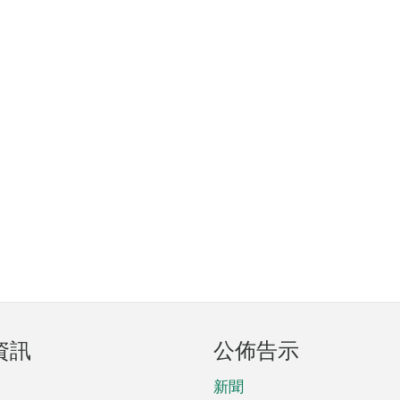
資訊
公佈告示
新聞