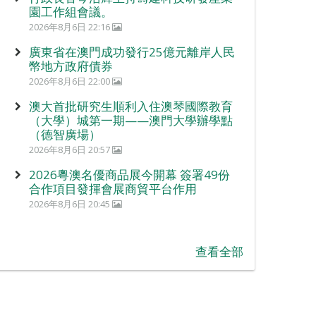
園工作組會議。
2026年8月6日 22:16
廣東省在澳門成功發行25億元離岸人民
幣地方政府債券
2026年8月6日 22:00
澳大首批研究生順利入住澳琴國際教育
（大學）城第一期——澳門大學辦學點
（德智廣場）
2026年8月6日 20:57
2026粵澳名優商品展今開幕 簽署49份
合作項目發揮會展商貿平台作用
2026年8月6日 20:45
查看全部