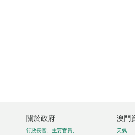
頁
關於政府
澳門
腳
菜
行政長官、主要官員、
天氣