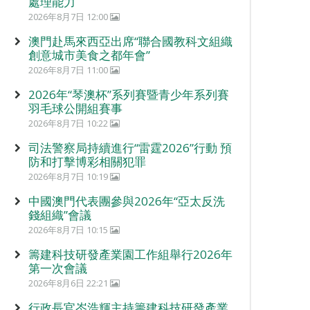
處理能力
2026年8月7日 12:00
澳門赴馬來西亞出席“聯合國教科文組織
創意城市美食之都年會”
2026年8月7日 11:00
2026年“琴澳杯”系列賽暨青少年系列賽
羽毛球公開組賽事
2026年8月7日 10:22
司法警察局持續進行“雷霆2026”行動 預
防和打擊博彩相關犯罪
2026年8月7日 10:19
中國澳門代表團參與2026年“亞太反洗
錢組織”會議
2026年8月7日 10:15
籌建科技研發產業園工作組舉行2026年
第一次會議
2026年8月6日 22:21
行政長官岑浩輝主持籌建科技研發產業