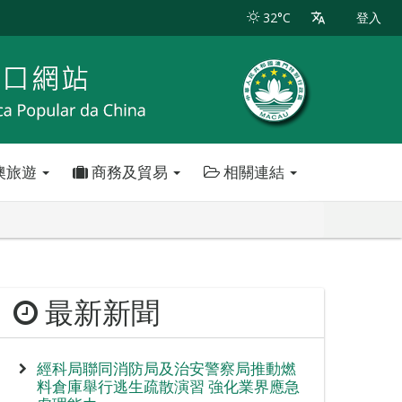
32°C
登入
澳旅遊
商務及貿易
相關連結
最新新聞
經科局聯同消防局及治安警察局推動燃
料倉庫舉行逃生疏散演習 強化業界應急