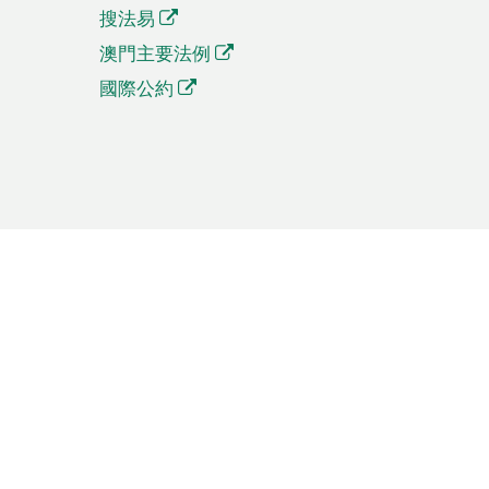
搜法易
澳門主要法例
國際公約