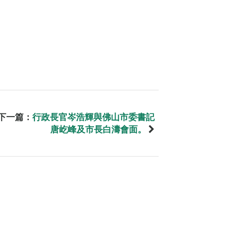
下一篇：
行政長官岑浩輝與佛山市委書記
唐屹峰及市長白濤會面。