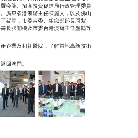
長羅奕龍、招商投資促進局行政管理委員
等。廣東省港澳辦主任陳麗文，以及佛山
長丁錫豐，市委常委、組織部部長周紫
秘書長張開機及市委台港澳辦主任盤豔等
生產企業及和祐醫院，了解當地高新技術
，返回澳門。