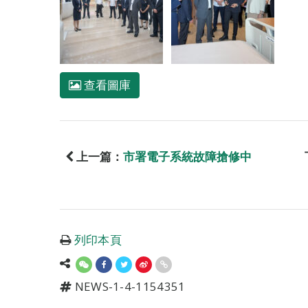
查看圖庫
上一篇：
市署電子系統故障搶修中
列印本頁
NEWS-1-4-1154351