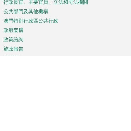
菜
行政長官、主要官員、立法和司法機關
單
公共部門及其他機構
澳門特別行政區公共行政
政府架構
政策諮詢
施政報告
特別推介
澳門資訊
天氣
交通
公眾假期
文娛康體
城市資訊