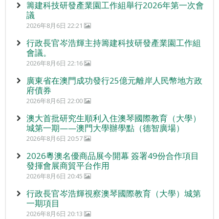
籌建科技研發產業園工作組舉行2026年第一次會
議
2026年8月6日 22:21
行政長官岑浩輝主持籌建科技研發產業園工作組
會議。
2026年8月6日 22:16
廣東省在澳門成功發行25億元離岸人民幣地方政
府債券
2026年8月6日 22:00
澳大首批研究生順利入住澳琴國際教育（大學）
城第一期——澳門大學辦學點（德智廣場）
2026年8月6日 20:57
2026粵澳名優商品展今開幕 簽署49份合作項目
發揮會展商貿平台作用
2026年8月6日 20:45
行政長官岑浩輝視察澳琴國際教育（大學）城第
一期項目
2026年8月6日 20:13