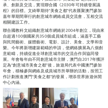
承、創新及交流，實現聯合國《2030年可持續發展議
程》的目標。文綺華期待“美食之都”代表匯聚澳門參加
嘉年華期間舉行的創意城市網絡成員交流會，互相交流
相關建設工作。
聯合國教科文組織創意城市網絡於2004年創立，現由來
自超過100個國家共350個成員城市組成，涵蓋手工藝
與民間藝術、媒體藝術、電影、設計、美食、文學和音
樂。今年將新增建築範疇的申請，使網絡擴展為八個創
意範疇，持續促進全球創意城市的交流合作與協同發
展。年會每年由不同創意城市主辦，澳門自2017年獲評
定為“創意城市美食之都”後，旅遊局代表中國澳門參加
年會，積極參與網絡及成員城市所舉辦的活動，按照工
作計劃推進澳門“美食之都”的發展，增添世界旅遊休閒
中心內涵。