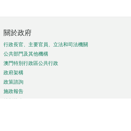
頁
關於政府
腳
菜
行政長官、主要官員、立法和司法機關
單
公共部門及其他機構
澳門特別行政區公共行政
政府架構
政策諮詢
施政報告
特別推介
澳門資訊
天氣