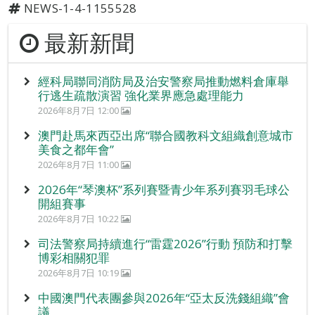
NEWS-1-4-1155528
最新新聞
經科局聯同消防局及治安警察局推動燃料倉庫舉
行逃生疏散演習 強化業界應急處理能力
2026年8月7日 12:00
澳門赴馬來西亞出席“聯合國教科文組織創意城市
美食之都年會”
2026年8月7日 11:00
2026年“琴澳杯”系列賽暨青少年系列賽羽毛球公
開組賽事
2026年8月7日 10:22
司法警察局持續進行“雷霆2026”行動 預防和打擊
博彩相關犯罪
2026年8月7日 10:19
中國澳門代表團參與2026年“亞太反洗錢組織”會
議