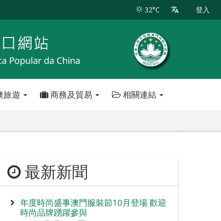
32°C
登入
澳旅遊
商務及貿易
相關連結
最新新聞
年度時尚盛事澳門服裝節10月登場 歡迎
時尚品牌踴躍參與