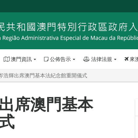
澳門資訊
公佈告示
法律法規
來
岑浩輝出席澳門基本法紀念館重開儀式
出席澳門基本
式