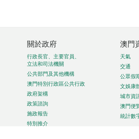
頁
關於政府
澳門
腳
菜
行政長官、主要官員、
天氣
立法和司法機關
單
交通
公共部門及其他機構
公眾假
澳門特別行政區公共行政
文娛康
政府架構
城市資
政策諮詢
澳門便
施政報告
統計數
特別推介