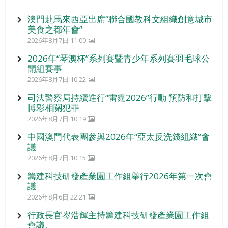
澳門赴馬來西亞出席“聯合國教科文組織創意城市
美食之都年會”
2026年8月7日 11:00
2026年“琴澳杯”系列賽暨青少年系列賽羽毛球公
開組賽事
2026年8月7日 10:22
司法警察局持續進行“雷霆2026”行動 預防和打擊
博彩相關犯罪
2026年8月7日 10:19
中國澳門代表團參與2026年“亞太反洗錢組織”會
議
2026年8月7日 10:15
籌建科技研發產業園工作組舉行2026年第一次會
議
2026年8月6日 22:21
行政長官岑浩輝主持籌建科技研發產業園工作組
會議。