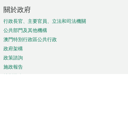
頁
關於政府
腳
菜
行政長官、主要官員、立法和司法機關
單
公共部門及其他機構
澳門特別行政區公共行政
政府架構
政策諮詢
施政報告
特別推介
澳門資訊
天氣
交通
公眾假期