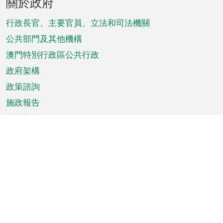
關於政府
腳
菜
行政長官、主要官員、立法和司法機關
單
公共部門及其他機構
澳門特別行政區公共行政
政府架構
政策諮詢
施政報告
特別推介
澳門資訊
天氣
交通
公眾假期
文娛康體