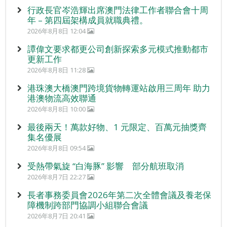
行政長官岑浩輝出席澳門法律工作者聯合會十周
年 – 第四屆架構成員就職典禮。
2026年8月8日 12:04
譚偉文要求都更公司創新探索多元模式推動都市
更新工作
2026年8月8日 11:28
港珠澳大橋澳門跨境貨物轉運站啟用三周年 助力
港澳物流高效聯通
2026年8月8日 10:00
最後兩天！萬款好物、1 元限定、百萬元抽獎齊
集名優展
2026年8月8日 09:54
受熱帶氣旋 “白海豚” 影響 部分航班取消
2026年8月7日 22:27
長者事務委員會2026年第二次全體會議及養老保
障機制跨部門協調小組聯合會議
2026年8月7日 20:41