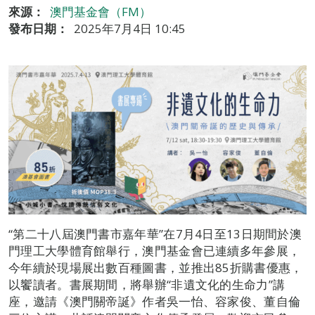
來源：
澳門基金會（FM）
發布日期：
2025年7月4日 10:45
“第二十八屆澳門書市嘉年華”在7月4日至13日期間於澳
門理工大學體育館舉行，澳門基金會已連續多年參展，
今年續於現場展出數百種圖書，並推出85折購書優惠，
以饗讀者。書展期間，將舉辦“非遺文化的生命力”講
座，邀請《澳門關帝誕》作者吳一怡、容家俊、董自倫