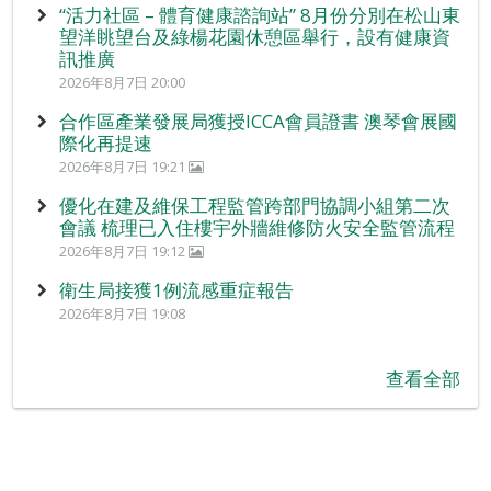
“活力社區 – 體育健康諮詢站” 8月份分別在松山東
望洋眺望台及綠楊花園休憩區舉行，設有健康資
訊推廣
2026年8月7日 20:00
合作區產業發展局獲授ICCA會員證書 澳琴會展國
際化再提速
2026年8月7日 19:21
優化在建及維保工程監管跨部門協調小組第二次
會議 梳理已入住樓宇外牆維修防火安全監管流程
2026年8月7日 19:12
衛生局接獲1例流感重症報告
2026年8月7日 19:08
查看全部