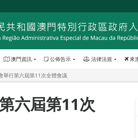
澳門資訊
公佈告示
法律法規
來
會舉行第六屆第11次全體會議
第六屆第11次