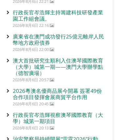
2026年8月6日 22:21
行政長官岑浩輝主持籌建科技研發產業
園工作組會議。
2026年8月6日 22:16
廣東省在澳門成功發行25億元離岸人民
幣地方政府債券
2026年8月6日 22:00
澳大首批研究生順利入住澳琴國際教育
（大學）城第一期——澳門大學辦學點
（德智廣場）
2026年8月6日 20:57
2026粵澳名優商品展今開幕 簽署49份
合作項目發揮會展商貿平台作用
2026年8月6日 20:45
行政長官岑浩輝視察澳琴國際教育（大
學）城第一期項目
2026年8月6日 20:13
治安警察局持續開展“雷霆2026”行動