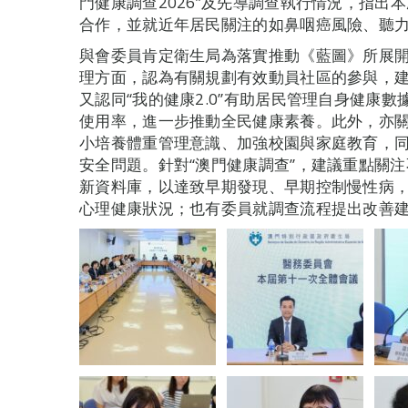
門健康調查2026”及先導調查執行情況，指出
合作，並就近年居民關注的如鼻咽癌風險、聽
與會委員肯定衛生局為落實推動《藍圖》所展
理方面，認為有關規劃有效動員社區的參與，
又認同“我的健康2.0”有助居民管理自身健康
使用率，進一步推動全民健康素養。此外，亦
小培養體重管理意識、加強校園與家庭教育，
安全問題。針對“澳門健康調查”，建議重點關
新資料庫，以達致早期發現、早期控制慢性病
心理健康狀況；也有委員就調查流程提出改善