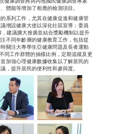
本次健康調查將與內地國民健康調查專家
力、體能等增加了相應的檢測項目。
開的系列工作，尤其在健康促進和健康管
建議增設健康大使以深化社區宣導；委員
數據，建議擴大推廣並結合獎勵機制以提升
關注不同年齡層的健康教育工作，包括從
同時關注大專學生亞健康問題及長者運動
注不同工作群體的抽樣比例，定期追蹤及更
，並加強心理健康數據收集以了解居民的
建議，提升居民的便利性和參與度。