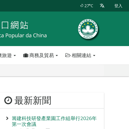
27°C
登入
澳旅遊
商務及貿易
相關連結
最新新聞
籌建科技研發產業園工作組舉行2026年
第一次會議