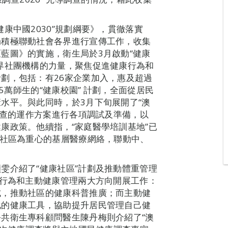
康中國2030”規劃綱要》，貫徹落實
局積極聯動社會各界進行宣傳工作，收集
藍圖》的實施，衛生局於3月啟動“健康
界社團機構的力量，聚焦促進健康行為和
劃，包括：有26家企業加入，惠及超過
15萬師生的“健康校園” 計劃，全面從居民
水平。與此同時，於3月下旬展開了“澳
調查的運作方案進行各項調試及準備，以
康政策。他續指，“家庭醫學培訓基地”已
以社區為重心的基層醫療網絡，聯動中、
。
雯介紹了“健康社區”計劃及推動體重管理
康行為和主動健康管理兩大方向開展工作：
式，推動社區的健康科普推廣；而主動健
化的健康工具，協助提升居民管理自己健
共衛生專科顧問醫生陳丹梅則介紹了“澳