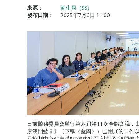
來源：
衛生局（SS）
發布日期：
2025年7月6日 11:00
日前醫務委員會舉行第六屆第11次全體會議，
康澳門藍圖》（下稱《藍圖》）已開展的工作
及控制中心代表講解“健康社區”計劃及“澳門健康