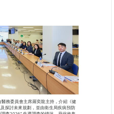
由醫務委員會主席羅奕龍主持，介紹《健
以及探討未來規劃，並由衛生局疾病預防
調查2026” 先導調查的情況，藉此收集