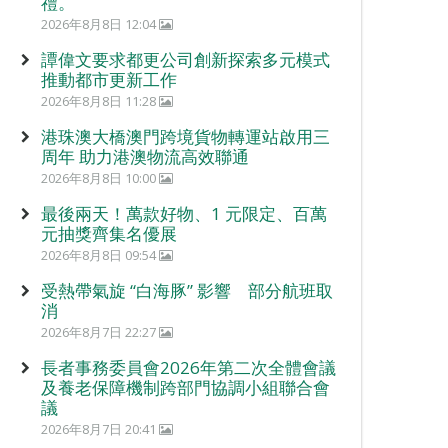
禮。
2026年8月8日 12:04
譚偉文要求都更公司創新探索多元模式
推動都市更新工作
2026年8月8日 11:28
港珠澳大橋澳門跨境貨物轉運站啟用三
周年 助力港澳物流高效聯通
2026年8月8日 10:00
最後兩天！萬款好物、1 元限定、百萬
元抽獎齊集名優展
2026年8月8日 09:54
受熱帶氣旋 “白海豚” 影響 部分航班取
消
2026年8月7日 22:27
長者事務委員會2026年第二次全體會議
及養老保障機制跨部門協調小組聯合會
議
2026年8月7日 20:41