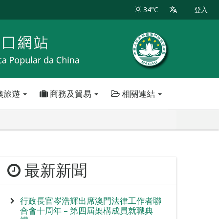
34°C
登入
澳旅遊
商務及貿易
相關連結
最新新聞
行政長官岑浩輝出席澳門法律工作者聯
合會十周年 – 第四屆架構成員就職典