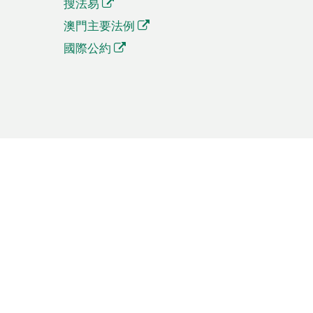
搜法易
澳門主要法例
國際公約