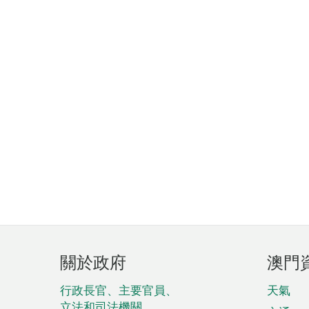
頁
關於政府
澳門
腳
菜
行政長官、主要官員、
天氣
立法和司法機關