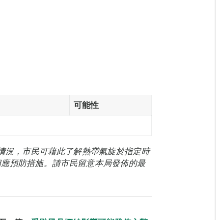
可能性
能情況，市民可藉此了解熱帶氣旋於指定時
相應預防措施。請市民留意本局發佈的最