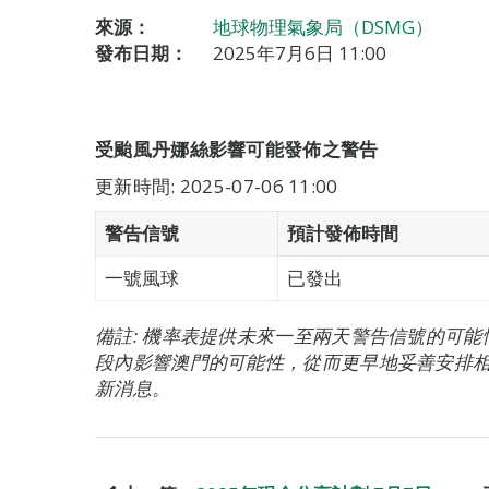
來源：
地球物理氣象局（DSMG）
發布日期：
2025年7月6日 11:00
受颱風丹娜絲影響可能發佈之警告
更新時間: 2025-07-06 11:00
警告信號
預計發佈時間
一號風球
已發出
備註: 機率表提供未來一至兩天警告信號的可
段內影響澳門的可能性，從而更早地妥善安排
新消息。