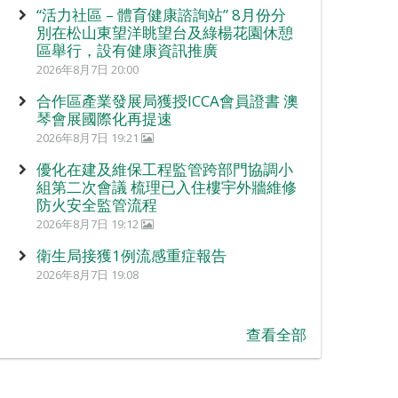
“活力社區 – 體育健康諮詢站” 8月份分
別在松山東望洋眺望台及綠楊花園休憩
區舉行，設有健康資訊推廣
2026年8月7日 20:00
合作區產業發展局獲授ICCA會員證書 澳
琴會展國際化再提速
2026年8月7日 19:21
優化在建及維保工程監管跨部門協調小
組第二次會議 梳理已入住樓宇外牆維修
防火安全監管流程
2026年8月7日 19:12
衛生局接獲1例流感重症報告
2026年8月7日 19:08
查看全部