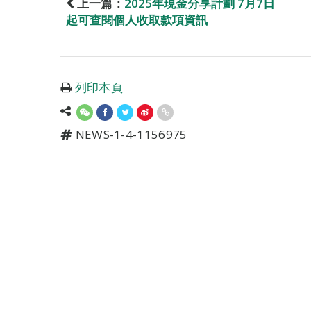
上一篇：
2025年現金分享計劃 7月7日
起可查閱個人收取款項資訊
列印本頁
NEWS-1-4-1156975