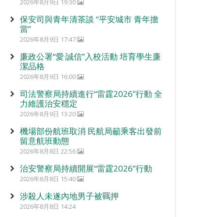
2026年8月9日 19:30
保安司與青年清茶談 “平安城市 青年擔
當”
2026年8月9日 17:47
廉政公署“愛‧誠信”入校活動 培育學生廉
潔品格
2026年8月9日 16:00
司法警察局持續進行“雷霆2026”行動 全
力維護治安穩定
2026年8月9日 13:20
機場部份航班取消 民航局籲乘客出發前
留意航班動態
2026年8月8日 22:56
治安警察局持續開展“雷霆2026”行動
2026年8月8日 15:40
涉殺人未遂內地男子被羈押
2026年8月8日 14:24