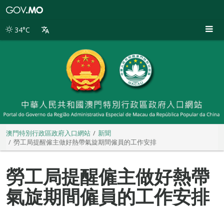
澳
門
特
34°C
別
行
政
區
政
府
入
口
網
站
澳門特別行政區政府入口網站
新聞
勞工局提醒僱主做好熱帶氣旋期間僱員的工作安排
勞工局提醒僱主做好熱帶
氣旋期間僱員的工作安排