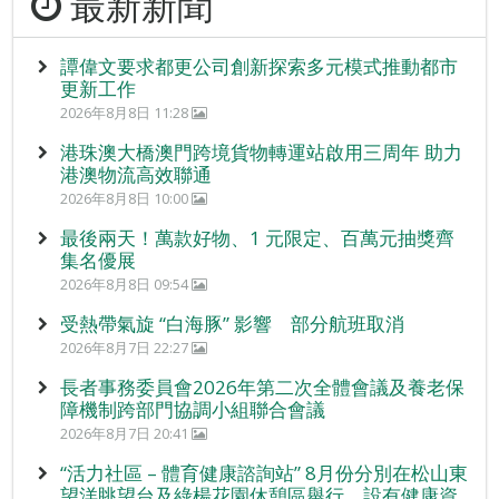
最新新聞
譚偉文要求都更公司創新探索多元模式推動都市
更新工作
2026年8月8日 11:28
港珠澳大橋澳門跨境貨物轉運站啟用三周年 助力
港澳物流高效聯通
2026年8月8日 10:00
最後兩天！萬款好物、1 元限定、百萬元抽獎齊
集名優展
2026年8月8日 09:54
受熱帶氣旋 “白海豚” 影響 部分航班取消
2026年8月7日 22:27
長者事務委員會2026年第二次全體會議及養老保
障機制跨部門協調小組聯合會議
2026年8月7日 20:41
“活力社區 – 體育健康諮詢站” 8月份分別在松山東
望洋眺望台及綠楊花園休憩區舉行，設有健康資