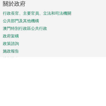
關於政府
腳
菜
行政長官、主要官員、立法和司法機關
單
公共部門及其他機構
澳門特別行政區公共行政
政府架構
政策諮詢
施政報告
特別推介
澳門資訊
天氣
交通
公眾假期
文娛康體