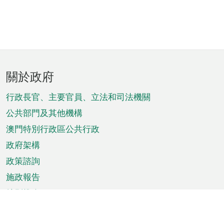
頁
關於政府
腳
菜
行政長官、主要官員、立法和司法機關
單
公共部門及其他機構
澳門特別行政區公共行政
政府架構
政策諮詢
施政報告
特別推介
澳門資訊