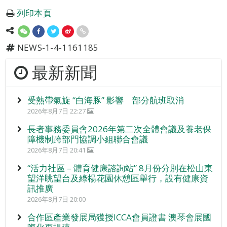
列印本頁
NEWS-1-4-1161185
最新新聞
受熱帶氣旋 “白海豚” 影響 部分航班取消
2026年8月7日 22:27
長者事務委員會2026年第二次全體會議及養老保
障機制跨部門協調小組聯合會議
2026年8月7日 20:41
“活力社區 – 體育健康諮詢站” 8月份分別在松山東
望洋眺望台及綠楊花園休憩區舉行，設有健康資
訊推廣
2026年8月7日 20:00
合作區產業發展局獲授ICCA會員證書 澳琴會展國