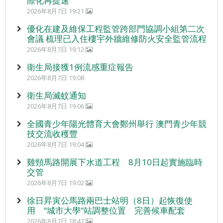
際化再提速
2026年8月7日 19:21
優化在建及維保工程監管跨部門協調小組第二次
會議 梳理已入住樓宇外牆維修防火安全監管流程
2026年8月7日 19:12
衛生局接獲1例流感重症報告
2026年8月7日 19:08
衛生局滅蚊通知
2026年8月7日 19:06
全國青少年陽光體育大會鄭州舉行 澳門青少年競
技交流收穫豐
2026年8月7日 19:04
雞頸馬路開展下水道工程 8月10日起實施臨時
交管
2026年8月7日 19:02
徐日昇寅公馬路兩巴士站明（8日）起恢復使
用 “城市大學”站調整位置 完善候車配套
2026年8月7日 18:47