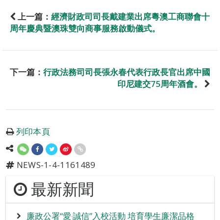
上一篇：
經濟財政司司長戴建業出席粵澳工商聯會十
周年慶典暨澳珠雙向商事服務啟動儀式。
下一篇：
行政法務司司長張永春代表行政長官出席中國
印尼建交75周年酒會。
列印本頁
NEWS-1-4-1161489
最新新聞
廉政公署“愛‧誠信”入校活動 培育學生廉潔品格