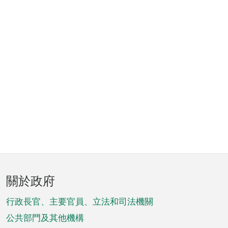
頁
關於政府
腳
菜
行政長官、主要官員、立法和司法機關
單
公共部門及其他機構