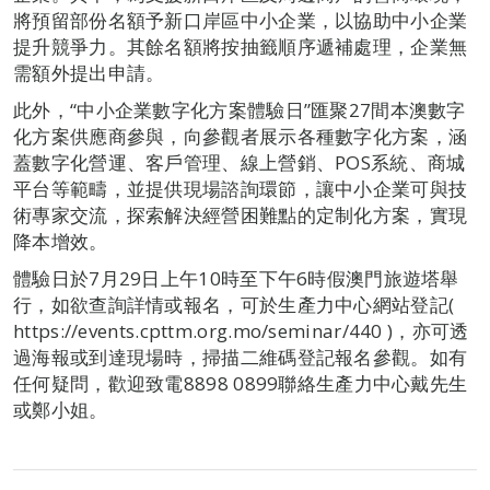
將預留部份名額予新口岸區中小企業，以協助中小企業
提升競爭力。其餘名額將按抽籤順序遞補處理，企業無
需額外提出申請。
此外，“中小企業數字化方案體驗日”匯聚27間本澳數字
化方案供應商參與，向參觀者展示各種數字化方案，涵
蓋數字化營運、客戶管理、線上營銷、POS系統、商城
平台等範疇，並提供現場諮詢環節，讓中小企業可與技
術專家交流，探索解決經營困難點的定制化方案，實現
降本增效。
體驗日於7月29日上午10時至下午6時假澳門旅遊塔舉
行，如欲查詢詳情或報名，可於生產力中心網站登記(
https://events.cpttm.org.mo/seminar/440 )，亦可透
過海報或到達現場時，掃描二維碼登記報名參觀。如有
任何疑問，歡迎致電8898 0899聯絡生產力中心戴先生
或鄭小姐。