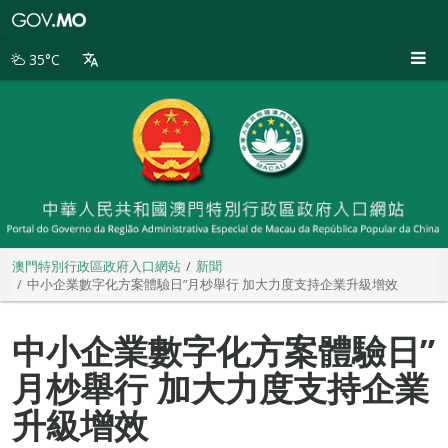
澳
門
特
35°C
別
行
政
區
政
府
入
口
網
站
澳門特別行政區政府入口網站
新聞
中小企業數字化方案體驗日”月杪舉行 加大力度支持企業升級增效
中小企業數字化方案體驗日”
月杪舉行 加大力度支持企業
升級增效