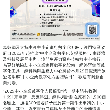
為鼓勵及支持本澳中小企進行數字化升級，澳門特區政
府自2023年起推出“中小企業數字化支援服務”，由經濟
及科技發展局主辦，澳門生產力暨科技轉移中心執行。
為更好地協助中小企業選擇數字化設備、網絡營銷等數
字化工具，經科局與生產力中心將於本月29日假澳門旅
遊塔舉辦“中小企業數字化方案體驗日”，歡迎有興趣企
業到場。
“2025中小企業數字化支援服務”第一期申請共收到
1,691宗申請，反應熱烈。經科局計劃在原有的1,500個
名額上，加推500個名額予已於第一期作出申請的中小
企業。其中，為支援新口岸區及周邊商戶的營商環境，