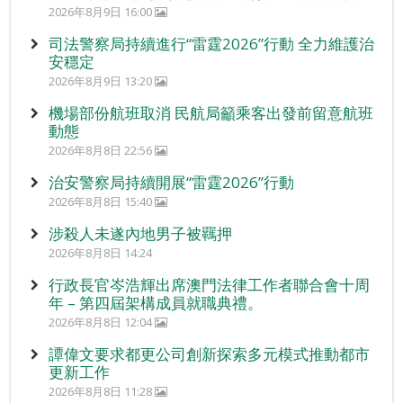
2026年8月9日 16:00
司法警察局持續進行“雷霆2026”行動 全力維護治
安穩定
2026年8月9日 13:20
機場部份航班取消 民航局籲乘客出發前留意航班
動態
2026年8月8日 22:56
治安警察局持續開展“雷霆2026”行動
2026年8月8日 15:40
涉殺人未遂內地男子被羈押
2026年8月8日 14:24
行政長官岑浩輝出席澳門法律工作者聯合會十周
年 – 第四屆架構成員就職典禮。
2026年8月8日 12:04
譚偉文要求都更公司創新探索多元模式推動都市
更新工作
2026年8月8日 11:28