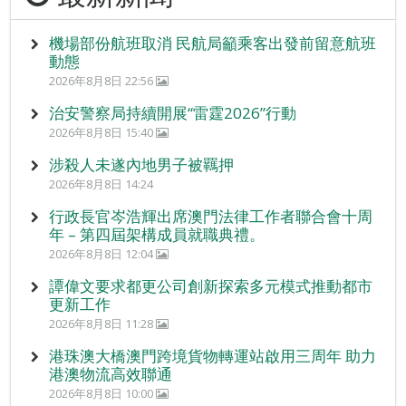
機場部份航班取消 民航局籲乘客出發前留意航班
動態
2026年8月8日 22:56
治安警察局持續開展“雷霆2026”行動
2026年8月8日 15:40
涉殺人未遂內地男子被羈押
2026年8月8日 14:24
行政長官岑浩輝出席澳門法律工作者聯合會十周
年 – 第四屆架構成員就職典禮。
2026年8月8日 12:04
譚偉文要求都更公司創新探索多元模式推動都市
更新工作
2026年8月8日 11:28
港珠澳大橋澳門跨境貨物轉運站啟用三周年 助力
港澳物流高效聯通
2026年8月8日 10:00