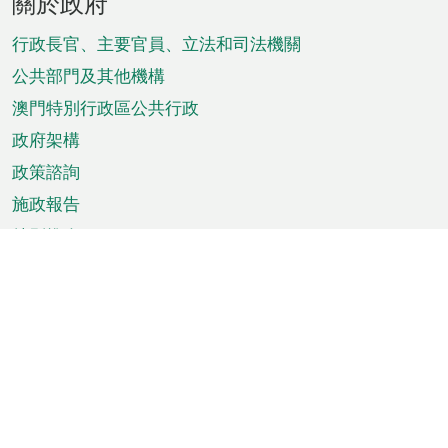
關於政府
腳
菜
行政長官、主要官員、立法和司法機關
單
公共部門及其他機構
澳門特別行政區公共行政
政府架構
政策諮詢
施政報告
特別推介
澳門資訊
天氣
交通
公眾假期
文娛康體