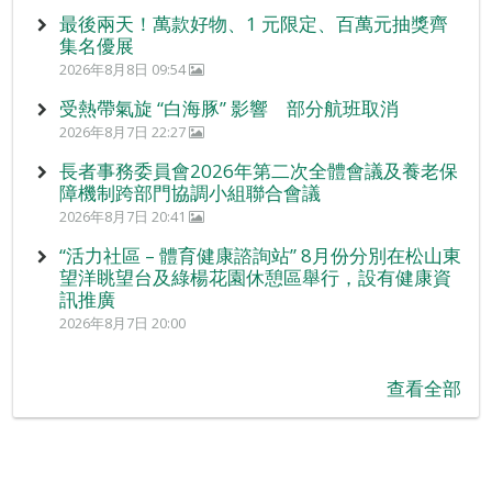
最後兩天！萬款好物、1 元限定、百萬元抽獎齊
集名優展
2026年8月8日 09:54
受熱帶氣旋 “白海豚” 影響 部分航班取消
2026年8月7日 22:27
長者事務委員會2026年第二次全體會議及養老保
障機制跨部門協調小組聯合會議
2026年8月7日 20:41
“活力社區 – 體育健康諮詢站” 8月份分別在松山東
望洋眺望台及綠楊花園休憩區舉行，設有健康資
訊推廣
2026年8月7日 20:00
查看全部