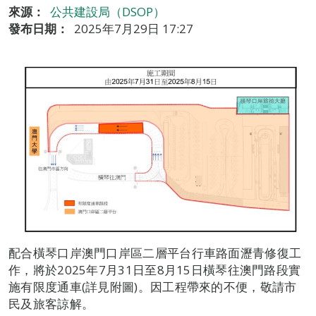
來源：
公共建設局（DSOP）
發布日期：
2025年7月29日 17:27
配合橫琴口岸澳門口岸區二層平台行車路面瀝青修復工
作，將於2025年7月31日至8月15日橫琴往澳門路段實
施有限度通車(詳見附圖)。因工程帶來的不便，敬請市
民及旅客諒解。