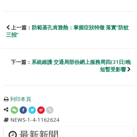
上一篇：
防範基孔肯雅熱：掌握症狀特徵 落實“防蚊
三招”
下一篇：
系統維護 交通局部份網上服務周四(31日)晚
短暫受影響
列印本頁
NEWS-1-4-1162624
最新新聞