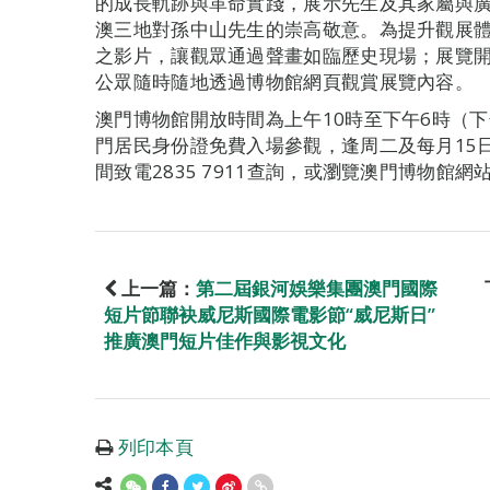
的成長軌跡與革命實踐，展示先生及其家屬與
澳三地對孫中山先生的崇高敬意。為提升觀展
之影片，讓觀眾通過聲畫如臨歷史現場；展覽開
公眾隨時隨地透過博物館網頁觀賞展覽內容。
澳門博物館開放時間為上午10時至下午6時（下
門居民身份證免費入場參觀，逢周二及每月15
間致電2835 7911查詢，或瀏覽澳門博物館網站www
上一篇：
第二屆銀河娛樂集團澳門國際
短片節聯袂威尼斯國際電影節“威尼斯日”
推廣澳門短片佳作與影視文化
列印本頁