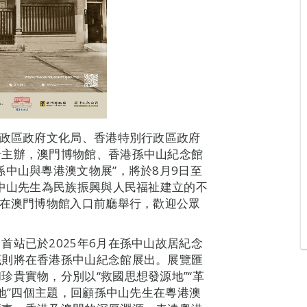
行政區政府文化局、香港特別行政區政府
合主辦，澳門博物館、香港孫中山紀念館
中山與粵港澳文物展”，將於8月9日至
孫中山先生為民族振興與人民福祉建立的不
時在澳門博物館入口前廳舉行，歡迎公眾
首站已於2025年6月在孫中山故居紀念
底則將在香港孫中山紀念館展出。展覽匯
珍貴實物，分別以“救國思想發源地”“革
念地”四個主題，回顧孫中山先生在粵港澳