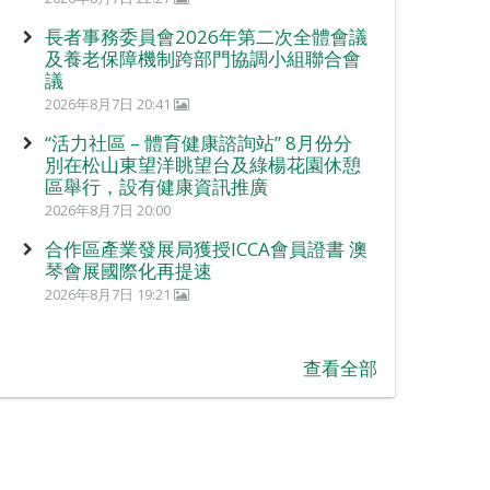
長者事務委員會2026年第二次全體會議
及養老保障機制跨部門協調小組聯合會
議
2026年8月7日 20:41
“活力社區 – 體育健康諮詢站” 8月份分
別在松山東望洋眺望台及綠楊花園休憩
區舉行，設有健康資訊推廣
2026年8月7日 20:00
合作區產業發展局獲授ICCA會員證書 澳
琴會展國際化再提速
2026年8月7日 19:21
查看全部