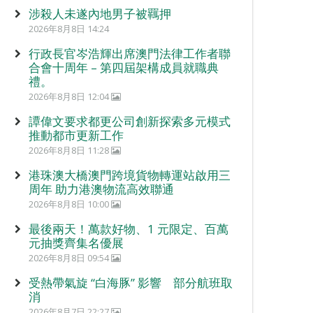
涉殺人未遂內地男子被羈押
2026年8月8日 14:24
行政長官岑浩輝出席澳門法律工作者聯
合會十周年 – 第四屆架構成員就職典
禮。
2026年8月8日 12:04
譚偉文要求都更公司創新探索多元模式
推動都市更新工作
2026年8月8日 11:28
港珠澳大橋澳門跨境貨物轉運站啟用三
周年 助力港澳物流高效聯通
2026年8月8日 10:00
最後兩天！萬款好物、1 元限定、百萬
元抽獎齊集名優展
2026年8月8日 09:54
受熱帶氣旋 “白海豚” 影響 部分航班取
消
2026年8月7日 22:27