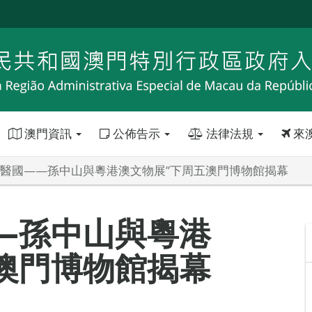
澳門資訊
公佈告示
法律法規
來
到醫國——孫中山與粵港澳文物展”下周五澳門博物館揭幕
—孫中山與粵港
澳門博物館揭幕