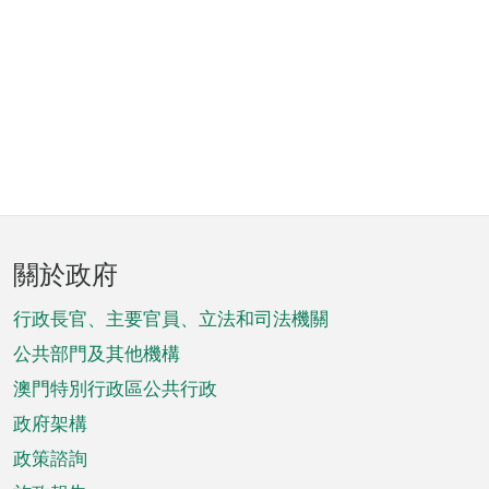
頁
關於政府
腳
菜
行政長官、主要官員、立法和司法機關
單
公共部門及其他機構
澳門特別行政區公共行政
政府架構
政策諮詢