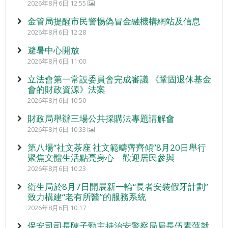
2026年8月6日 12:55
金管局提醒市民警惕偽冒金融機構網站及信息
2026年8月6日 12:28
避暑中心開放
2026年8月6日 11:00
立法會第一常設委員會完成審議 《鞏固退休基金
會的財政資源》法案
2026年8月6日 10:50
財政局舉辦三場公共採購法專題講解會
2026年8月6日 10:33
第八場“社文茶座‧社文範疇齊齊傾”8月20日舉行
聚焦文體生活點亮身心 歡迎居民參與
2026年8月6日 10:23
衛生局於8月7日開展新一輪“長者安裝假牙計劃”
致力構建“老有所醫”的服務系統
2026年8月6日 10:17
保安司司長陳子勁主持治安警察局局長伍素萍就