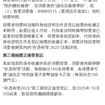
“預約櫃枱服務”，在消委會的“誠信店服務專區”，或
（2）致電消委會：89889315（選擇語言後按2）預約
領獎時間。
得獎者領獎時須攜同身份證明文件及登記抽獎的收據正
本辦理，如委託他人代領，代領者須同時攜帶得獎者已
簽署的領獎授權書正本、得獎者身份證副本、代領者的
身份證明文件及登記抽獎的收據正本，領獎詳情請查閱
消委會網頁內的“存憑有理 2025”活動詳情。
第三期抽獎正接受登記
為加強居民保存收據的良好消費習慣，消委會持續舉辦
“存憑有理”活動，每期抽出100名得獎者，各得獎者可
獲“誠信店”特別版電子貨幣儲值卡乙張（每張內含100
澳門元）。
“存憑有理2025”第三期現正接受登記，至2025年 10月
3日結束，歡迎居民繼續踴躍參加。