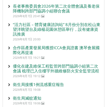
長者事務委員會2026年第二次全體會議及養老保
障機制跨部門協調小組聯合會議
2026年8月7日 20:41
“活力社區 – 體育健康諮詢站” 8月份分別在松山東
望洋眺望台及綠楊花園休憩區舉行，設有健康資
訊推廣
2026年8月7日 20:00
合作區產業發展局獲授ICCA會員證書 澳琴會展國
際化再提速
2026年8月7日 19:21
優化在建及維保工程監管跨部門協調小組第二次
會議 梳理已入住樓宇外牆維修防火安全監管流程
2026年8月7日 19:12
衛生局接獲1例流感重症報告
2026年8月7日 19:08
衛生局滅蚊通知
2026年8月7日 19:06