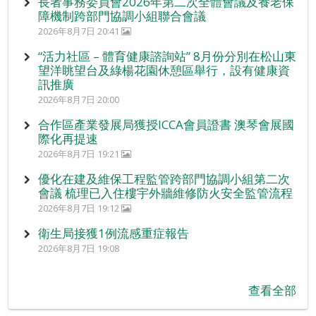
長者事務委員會2026年第二次全體會議及養老保
障機制跨部門協調小組聯合會議
2026年8月7日 20:41
“活力社區 – 體育健康諮詢站” 8月份分別在松山東
望洋眺望台及綠楊花園休憩區舉行，設有健康資
訊推廣
2026年8月7日 20:00
合作區產業發展局獲授ICCA會員證書 澳琴會展國
際化再提速
2026年8月7日 19:21
優化在建及維保工程監管跨部門協調小組第二次
會議 梳理已入住樓宇外牆維修防火安全監管流程
2026年8月7日 19:12
衛生局接獲1例流感重症報告
2026年8月7日 19:08
查看全部