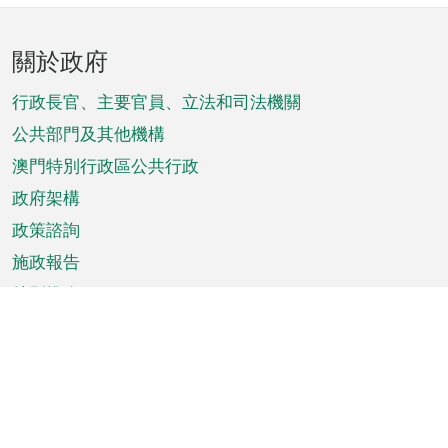
頁
關於政府
腳
菜
行政長官、主要官員、立法和司法機關
單
公共部門及其他機構
澳門特別行政區公共行政
政府架構
政策諮詢
施政報告
特別推介
澳門資訊
天氣
交通