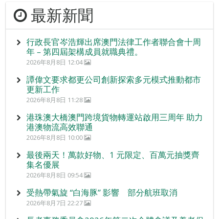
最新新聞
行政長官岑浩輝出席澳門法律工作者聯合會十周
年 – 第四屆架構成員就職典禮。
2026年8月8日 12:04
譚偉文要求都更公司創新探索多元模式推動都市
更新工作
2026年8月8日 11:28
港珠澳大橋澳門跨境貨物轉運站啟用三周年 助力
港澳物流高效聯通
2026年8月8日 10:00
最後兩天！萬款好物、1 元限定、百萬元抽獎齊
集名優展
2026年8月8日 09:54
受熱帶氣旋 “白海豚” 影響 部分航班取消
2026年8月7日 22:27