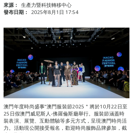
來源：
生產力暨科技轉移中心
發布日期：
2025年8月1日 17:54
澳門年度時尚盛事“澳門服裝節2025＂將於10月22日至
25日假澳門威尼斯人-佛羅倫斯廳舉行。服裝節涵蓋時
裝表演、展覽、互動體驗等多元方式，呈現澳門時尚活
力。活動現公開接受報名，歡迎時尚服飾品牌參加，截