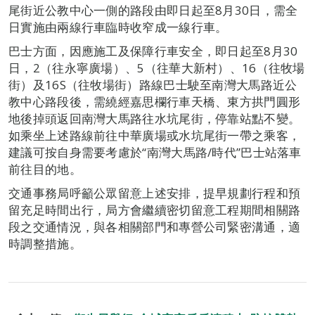
尾街近公教中心一側的路段由即日起至8月30日，需全
日實施由兩線行車臨時收窄成一線行車。
巴士方面，因應施工及保障行車安全，即日起至8月30
日，2（往永寧廣場）、5（往華大新村）、16（往牧場
街）及16S（往牧場街）路線巴士駛至南灣大馬路近公
教中心路段後，需繞經嘉思欄行車天橋、東方拱門圓形
地後掉頭返回南灣大馬路往水坑尾街，停靠站點不變。
如乘坐上述路線前往中華廣場或水坑尾街一帶之乘客，
建議可按自身需要考慮於“南灣大馬路/時代”巴士站落車
前往目的地。
交通事務局呼籲公眾留意上述安排，提早規劃行程和預
留充足時間出行，局方會繼續密切留意工程期間相關路
段之交通情況，與各相關部門和專營公司緊密溝通，適
時調整措施。