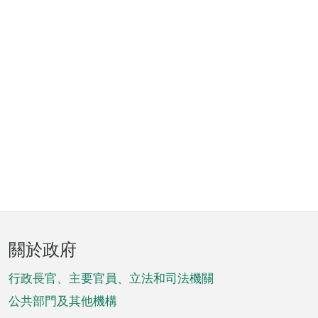
頁
關於政府
腳
菜
行政長官、主要官員、立法和司法機關
單
公共部門及其他機構