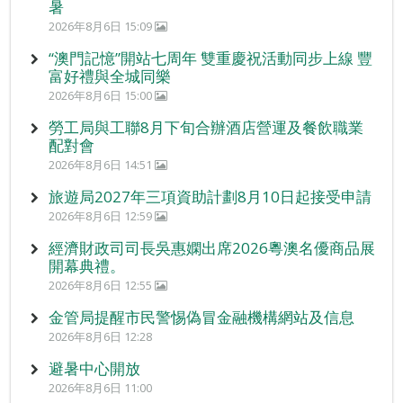
暑
2026年8月6日 15:09
“澳門記憶”開站七周年 雙重慶祝活動同步上線 豐
富好禮與全城同樂
2026年8月6日 15:00
勞工局與工聯8月下旬合辦酒店營運及餐飲職業
配對會
2026年8月6日 14:51
旅遊局2027年三項資助計劃8月10日起接受申請
2026年8月6日 12:59
經濟財政司司長吳惠嫻出席2026粵澳名優商品展
開幕典禮。
2026年8月6日 12:55
金管局提醒市民警惕偽冒金融機構網站及信息
2026年8月6日 12:28
避暑中心開放
2026年8月6日 11:00