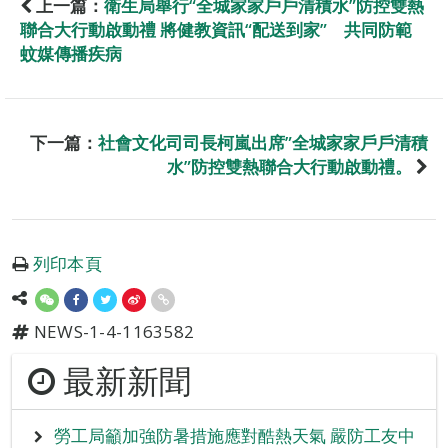
上一篇：
衛生局舉行“全城家家戶戶清積水”防控雙熱
聯合大行動啟動禮 將健教資訊“配送到家” 共同防範
蚊媒傳播疾病
下一篇：
社會文化司司長柯嵐出席”全城家家戶戶清積
水”防控雙熱聯合大行動啟動禮。
列印本頁
NEWS-1-4-1163582
最新新聞
勞工局籲加強防暑措施應對酷熱天氣 嚴防工友中