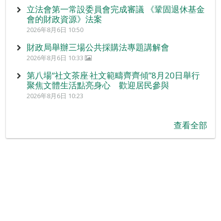
立法會第一常設委員會完成審議 《鞏固退休基金
會的財政資源》法案
2026年8月6日 10:50
財政局舉辦三場公共採購法專題講解會
2026年8月6日 10:33
第八場“社文茶座‧社文範疇齊齊傾”8月20日舉行
聚焦文體生活點亮身心 歡迎居民參與
2026年8月6日 10:23
查看全部