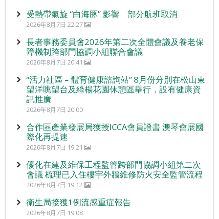
受熱帶氣旋 “白海豚” 影響 部分航班取消
2026年8月7日 22:27
長者事務委員會2026年第二次全體會議及養老保
障機制跨部門協調小組聯合會議
2026年8月7日 20:41
“活力社區 – 體育健康諮詢站” 8月份分別在松山東
望洋眺望台及綠楊花園休憩區舉行，設有健康資
訊推廣
2026年8月7日 20:00
合作區產業發展局獲授ICCA會員證書 澳琴會展國
際化再提速
2026年8月7日 19:21
優化在建及維保工程監管跨部門協調小組第二次
會議 梳理已入住樓宇外牆維修防火安全監管流程
2026年8月7日 19:12
衛生局接獲1例流感重症報告
2026年8月7日 19:08