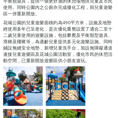
平衡類遊具，提供一個更舒適的休憩場地供兒童及市民
使用。同時公園內之公廁亦完成優化工程，與兒童遊樂
區一併重新開放。
花城公園的兒童遊樂面積約為490平方米，設施及地墊
經使用多年已呈老化，是次優化重整設置了適合二至十
二歲兒童使用的遊樂設施，包括攀爬及平衡類型遊具、
滑梯及韆鞦等，為適齡兒童提供多元化遊樂設施。同時
鋪設無縫安全地墊，新增兒童洗手台，加設無障礙通道
連接兒童遊樂區及花城公園活動室，優化市民的休憩活
動空間，已重新開放遊樂區供小朋友遊玩。