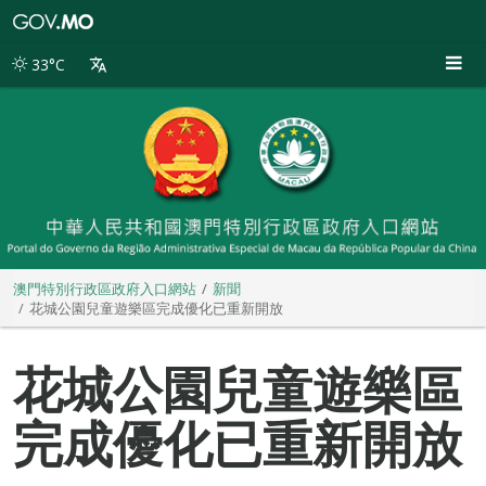
澳
門
特
33°C
別
行
政
區
政
府
入
口
網
站
澳門特別行政區政府入口網站
新聞
花城公園兒童遊樂區完成優化已重新開放
花城公園兒童遊樂區
完成優化已重新開放