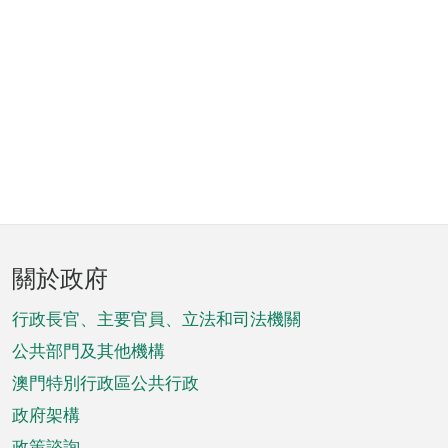
頁
關於政府
腳
菜
行政長官、主要官員、立法和司法機關
單
公共部門及其他機構
澳門特別行政區公共行政
政府架構
政策諮詢