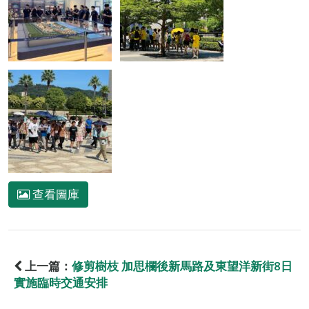
查看圖庫
上一篇：
修剪樹枝 加思欄後新馬路及東望洋新街8日
實施臨時交通安排