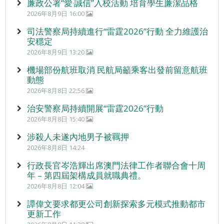
廉政公署“愛‧誠信”入校活動 培育學生廉潔品格
2026年8月9日 16:00
司法警察局持續進行“雷霆2026”行動 全力維護治
安穩定
2026年8月9日 13:20
機場部份航班取消 民航局籲乘客出發前留意航班
動態
2026年8月8日 22:56
治安警察局持續開展“雷霆2026”行動
2026年8月8日 15:40
涉殺人未遂內地男子被羈押
2026年8月8日 14:24
行政長官岑浩輝出席澳門法律工作者聯合會十周
年 – 第四屆架構成員就職典禮。
2026年8月8日 12:04
譚偉文要求都更公司創新探索多元模式推動都市
更新工作