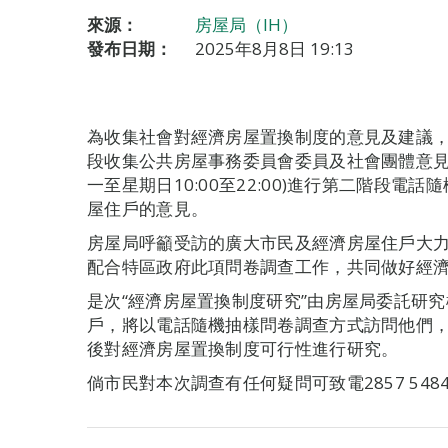
來源：
房屋局（IH）
發布日期：
2025年8月8日 19:13
為收集社會對經濟房屋置換制度的意見及建議
段收集公共房屋事務委員會委員及社會團體意見後，
一至星期日10:00至22:00)進行第二階段
屋住戶的意見。
房屋局呼籲受訪的廣大市民及經濟房屋住戶大
配合特區政府此項問卷調查工作，共同做好經
是次“經濟房屋置換制度研究”由房屋局委託研
戶，將以電話隨機抽樣問卷調查方式訪問他們
後對經濟房屋置換制度可行性進行研究。
倘市民對本次調查有任何疑問可致電2857 54