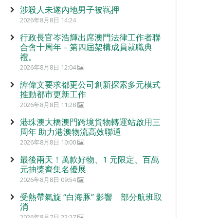
涉殺人未遂內地男子被羈押
2026年8月8日 14:24
行政長官岑浩輝出席澳門法律工作者聯
合會十周年 – 第四屆架構成員就職典
禮。
2026年8月8日 12:04
譚偉文要求都更公司創新探索多元模式
推動都市更新工作
2026年8月8日 11:28
港珠澳大橋澳門跨境貨物轉運站啟用三
周年 助力港澳物流高效聯通
2026年8月8日 10:00
最後兩天！萬款好物、1 元限定、百萬
元抽獎齊集名優展
2026年8月8日 09:54
受熱帶氣旋 “白海豚” 影響 部分航班取
消
2026年8月7日 22:27