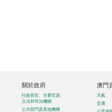
頁
關於政府
澳門
腳
菜
行政長官、主要官員、
天氣
立法和司法機關
單
交通
公共部門及其他機構
公眾假