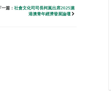
下一篇：
社會文化司司長柯嵐出席2025滬
港澳青年經濟發展論壇