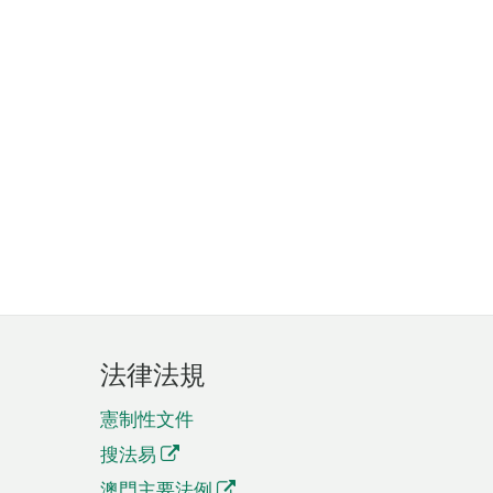
法律法規
憲制性文件
搜法易
澳門主要法例