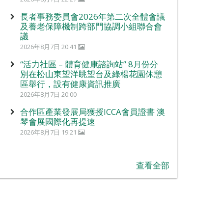
長者事務委員會2026年第二次全體會議
及養老保障機制跨部門協調小組聯合會
議
2026年8月7日 20:41
“活力社區 – 體育健康諮詢站” 8月份分
別在松山東望洋眺望台及綠楊花園休憩
區舉行，設有健康資訊推廣
2026年8月7日 20:00
合作區產業發展局獲授ICCA會員證書 澳
琴會展國際化再提速
2026年8月7日 19:21
查看全部