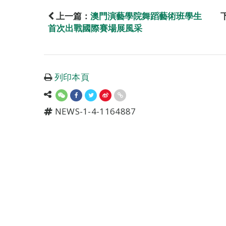
上一篇：
澳門演藝學院舞蹈藝術班學生
首次出戰國際賽場展風采
列印本頁
NEWS-1-4-1164887