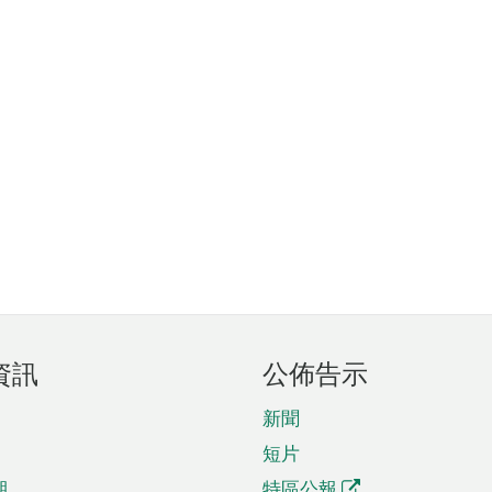
資訊
公佈告示
新聞
短片
期
特區公報