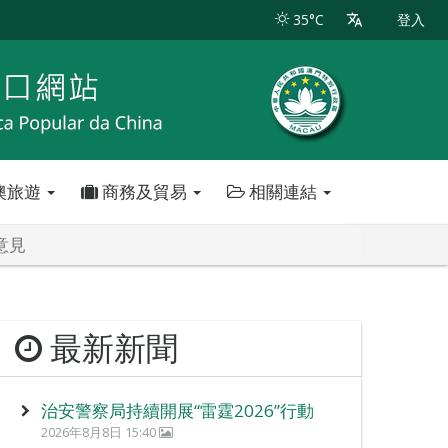
35°C
登入
澳旅遊
商務及貿易
相關連結
意見
最新新聞
治安警察局持續開展“雷霆2026”行動
2026年8月8日 15:40