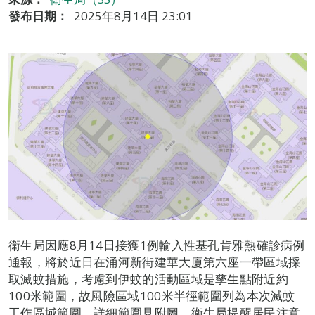
發布日期：
2025年8月14日 23:01
衛生局因應8月14日接獲1例輸入性基孔肯雅熱確診病例
通報，將於近日在涌河新街建華大廈第六座一帶區域採
取滅蚊措施，考慮到伊蚊的活動區域是孳生點附近約
100米範圍，故風險區域100米半徑範圍列為本次滅蚊
工作區域範圍，詳細範圍見附圖。衛生局提醒居民注意