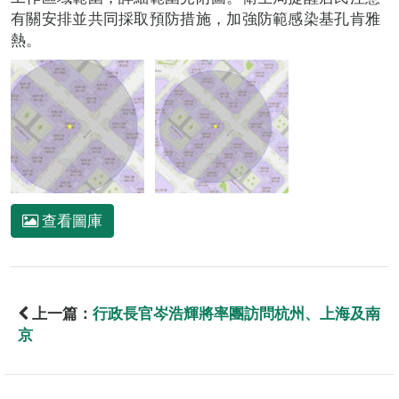
有關安排並共同採取預防措施，加強防範感染基孔肯雅
熱。
查看圖庫
上一篇：
行政長官岑浩輝將率團訪問杭州、上海及南
京