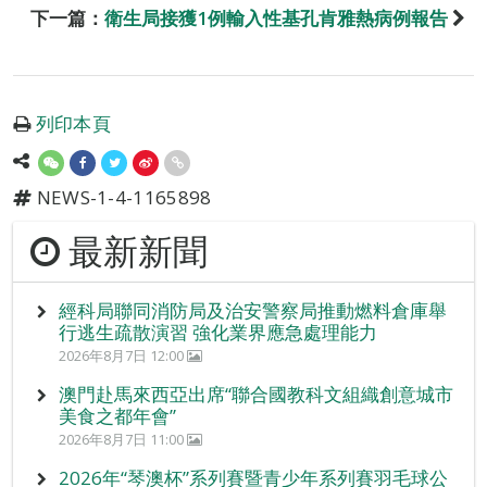
下一篇：
衛生局接獲1例輸入性基孔肯雅熱病例報告
列印本頁
NEWS-1-4-1165898
最新新聞
經科局聯同消防局及治安警察局推動燃料倉庫舉
行逃生疏散演習 強化業界應急處理能力
2026年8月7日 12:00
澳門赴馬來西亞出席“聯合國教科文組織創意城市
美食之都年會”
2026年8月7日 11:00
2026年“琴澳杯”系列賽暨青少年系列賽羽毛球公