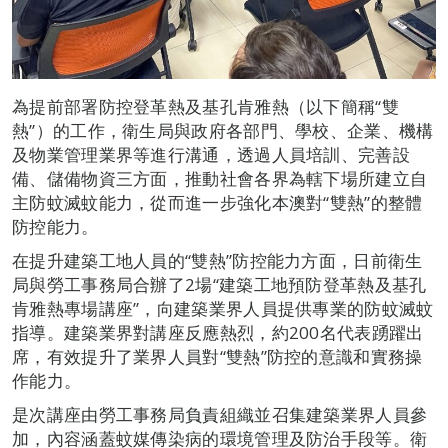
為提前部署防控登革熱及基孔肯雅熱（以下簡稱“雙
熱”）的工作，衛生局與政府各部門、學校、企業、機構
及物業管理業界等進行溝通，透過人員培訓、完善設
備、儲備物資三方面，推動社會各界為轄下場所建立自
主防蚊滅蚊能力，從而進一步強化本澳對“雙熱”的整體
防控能力。
在提升建築工地人員的“雙熱”防控能力方面，日前衛生
局與勞工事務局合辦了2場“建築工地預防登革熱及基孔
肯雅熱專場講座”，向建築業界人員提供專業的防蚊滅蚊
指導。建築業界對講座反應熱烈，約200名代表踴躍出
席，有效提升了業界人員對“雙熱”防控的意識和實務操
作能力。
是次講座由勞工事務局負責組織並召集建築業界人員參
加，內容涵蓋蚊媒傳染病的環境管理及防治手段等。衛