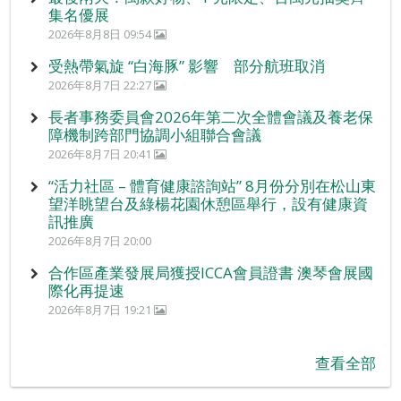
集名優展
2026年8月8日 09:54
受熱帶氣旋 “白海豚” 影響 部分航班取消
2026年8月7日 22:27
長者事務委員會2026年第二次全體會議及養老保
障機制跨部門協調小組聯合會議
2026年8月7日 20:41
“活力社區 – 體育健康諮詢站” 8月份分別在松山東
望洋眺望台及綠楊花園休憩區舉行，設有健康資
訊推廣
2026年8月7日 20:00
合作區產業發展局獲授ICCA會員證書 澳琴會展國
際化再提速
2026年8月7日 19:21
查看全部