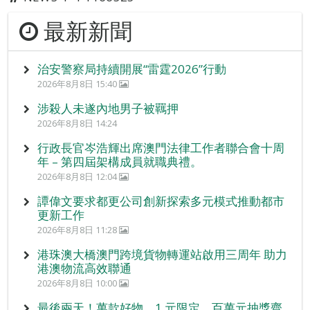
最新新聞
治安警察局持續開展“雷霆2026”行動
2026年8月8日 15:40
涉殺人未遂內地男子被羈押
2026年8月8日 14:24
行政長官岑浩輝出席澳門法律工作者聯合會十周
年 – 第四屆架構成員就職典禮。
2026年8月8日 12:04
譚偉文要求都更公司創新探索多元模式推動都市
更新工作
2026年8月8日 11:28
港珠澳大橋澳門跨境貨物轉運站啟用三周年 助力
港澳物流高效聯通
2026年8月8日 10:00
最後兩天！萬款好物、1 元限定、百萬元抽獎齊