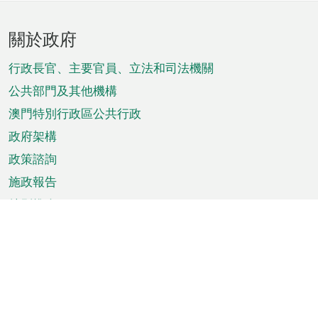
頁
關於政府
腳
菜
行政長官、主要官員、立法和司法機關
單
公共部門及其他機構
澳門特別行政區公共行政
政府架構
政策諮詢
施政報告
特別推介
澳門資訊
天氣
交通
公眾假期