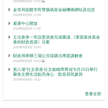
2026年8月6日 12:55
金管局提醒市民警惕偽冒金融機構網站及信息
2026年8月6日 12:28
避暑中心開放
2026年8月6日 11:00
立法會第一常設委員會完成審議 《鞏固退休基金
會的財政資源》法案
2026年8月6日 10:50
財政局舉辦三場公共採購法專題講解會
2026年8月6日 10:33
第八場“社文茶座‧社文範疇齊齊傾”8月20日舉行
聚焦文體生活點亮身心 歡迎居民參與
2026年8月6日 10:23
查看全部