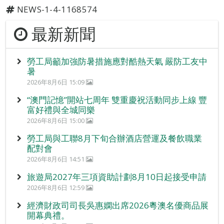
NEWS-1-4-1168574
最新新聞
勞工局籲加強防暑措施應對酷熱天氣 嚴防工友中
暑
2026年8月6日 15:09
“澳門記憶”開站七周年 雙重慶祝活動同步上線 豐
富好禮與全城同樂
2026年8月6日 15:00
勞工局與工聯8月下旬合辦酒店營運及餐飲職業
配對會
2026年8月6日 14:51
旅遊局2027年三項資助計劃8月10日起接受申請
2026年8月6日 12:59
經濟財政司司長吳惠嫻出席2026粵澳名優商品展
開幕典禮。