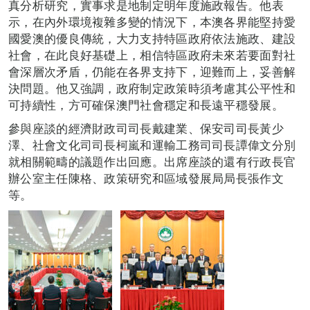
真分析研究，實事求是地制定明年度施政報告。他表
示，在內外環境複雜多變的情況下，本澳各界能堅持愛
國愛澳的優良傳統，大力支持特區政府依法施政、建設
社會，在此良好基礎上，相信特區政府未來若要面對社
會深層次矛盾，仍能在各界支持下，迎難而上，妥善解
決問題。他又強調，政府制定政策時須考慮其公平性和
可持續性，方可確保澳門社會穩定和長遠平穩發展。
參與座談的經濟財政司司長戴建業、保安司司長黃少
澤、社會文化司司長柯嵐和運輸工務司司長譚偉文分別
就相關範疇的議題作出回應。出席座談的還有行政長官
辦公室主任陳格、政策研究和區域發展局局長張作文
等。