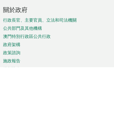
頁
關於政府
腳
菜
行政長官、主要官員、立法和司法機關
單
公共部門及其他機構
澳門特別行政區公共行政
政府架構
政策諮詢
施政報告
特別推介
澳門資訊
天氣
交通
公眾假期