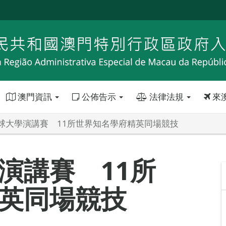
澳門資訊
公佈告示
法律法規
來
球大學演講賽 11所世界知名學府精英同場競技
演講賽 11所
英同場競技