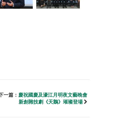
下一篇：
慶祝國慶及濠江月明夜文藝晚會
新創雜技劇《天鵝》璀璨登場