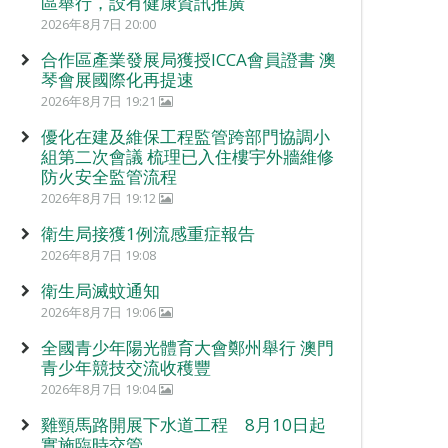
區舉行，設有健康資訊推廣
2026年8月7日 20:00
合作區產業發展局獲授ICCA會員證書 澳
琴會展國際化再提速
2026年8月7日 19:21
優化在建及維保工程監管跨部門協調小
組第二次會議 梳理已入住樓宇外牆維修
防火安全監管流程
2026年8月7日 19:12
衛生局接獲1例流感重症報告
2026年8月7日 19:08
衛生局滅蚊通知
2026年8月7日 19:06
全國青少年陽光體育大會鄭州舉行 澳門
青少年競技交流收穫豐
2026年8月7日 19:04
雞頸馬路開展下水道工程 8月10日起
實施臨時交管