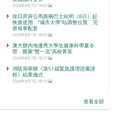
2026年8月7日 19:02
徐日昇寅公馬路兩巴士站明（8日）起
恢復使用 “城市大學”站調整位置 完
善候車配套
2026年8月7日 18:47
澳大辦內地優秀大學生健康科學夏令
營 匯聚“雙一流”高校菁英
2026年8月7日 18:27
消防局舉辦《第51屆緊急護理證書課
程》結業儀式
2026年8月7日 18:12
查看全部