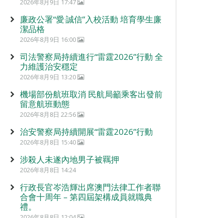
2026年8月9日 17:47
廉政公署“愛‧誠信”入校活動 培育學生廉
潔品格
2026年8月9日 16:00
司法警察局持續進行“雷霆2026”行動 全
力維護治安穩定
2026年8月9日 13:20
機場部份航班取消 民航局籲乘客出發前
留意航班動態
2026年8月8日 22:56
治安警察局持續開展“雷霆2026”行動
2026年8月8日 15:40
涉殺人未遂內地男子被羈押
2026年8月8日 14:24
行政長官岑浩輝出席澳門法律工作者聯
合會十周年 – 第四屆架構成員就職典
禮。
2026年8月8日 12:04