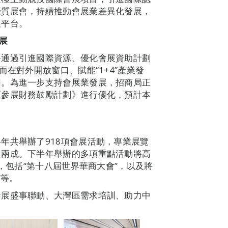
優質展會，持續推動會展業差異化發展，
展平台。
展
將通過引進國際資源、優化會展資助計劃
而在對外開放窗口、賦能“1+4”產業發
用。為進一步支持會展業發展，招商局正
《參展財務鼓勵計劃》進行優化，預計本
年共舉辦了918項會展活動，專業展覽
達兩成。下半年舉辦的多項重點活動將高
點，包括“第十八屆世界華商大會”，以及將
”等。
會展盛事聯動、大灣區需求培訓、助力中