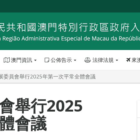
澳門資訊
公佈告示
法律法規
來
展委員會舉行2025年第一次平常全體會議
舉行2025
體會議