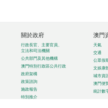
頁
關於政府
澳門
腳
菜
行政長官、主要官員、
天氣
立法和司法機關
單
交通
公共部門及其他機構
公眾假
澳門特別行政區公共行政
文娛康
政府架構
城市資
政策諮詢
澳門便
施政報告
統計數
特別推介