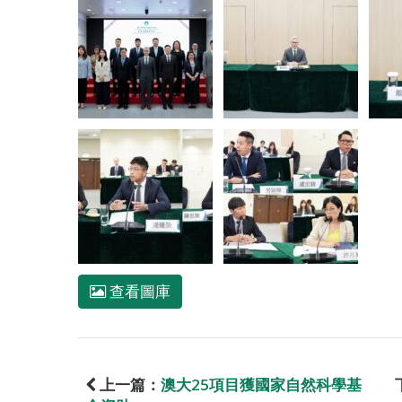
查看圖庫
上一篇：
澳大25項目獲國家自然科學基