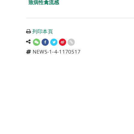
致病性禽流感
列印本頁
NEWS-1-4-1170517