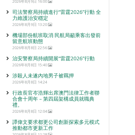
2026年8月9日 16:00
司法警察局持續進行“雷霆2026”行動 全
力維護治安穩定
2026年8月9日 13:20
機場部份航班取消 民航局籲乘客出發前
留意航班動態
2026年8月8日 22:56
治安警察局持續開展“雷霆2026”行動
2026年8月8日 15:40
涉殺人未遂內地男子被羈押
2026年8月8日 14:24
行政長官岑浩輝出席澳門法律工作者聯
合會十周年 – 第四屆架構成員就職典
禮。
2026年8月8日 12:04
譚偉文要求都更公司創新探索多元模式
推動都市更新工作
2026年8月8日 11:28