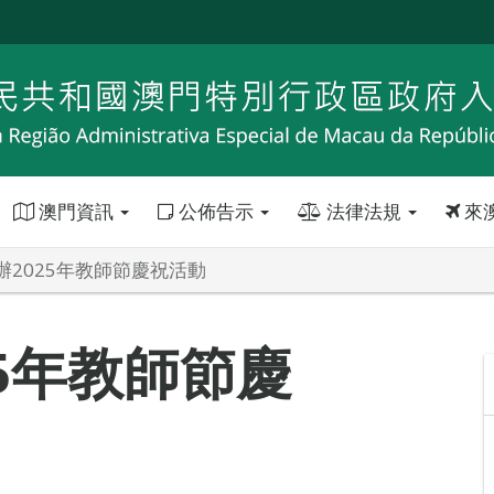
澳門資訊
公佈告示
法律法規
來
辦2025年教師節慶祝活動
5年教師節慶