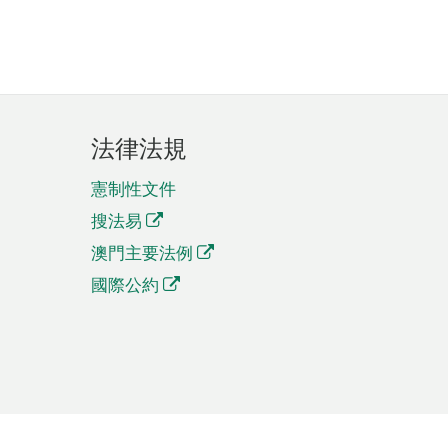
法律法規
憲制性文件
搜法易
澳門主要法例
國際公約