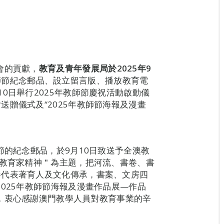
會的貢獻，
教育及青年發展局於
2025
年9
師節紀念郵品、設立留言版、播放教育電
0日舉行2025年教師節慶祝活動啟動儀
贈儀式及“2025年教師節海報及漫畫
。
節的紀念郵品，於9月10日致送予全澳教
“教育家精神＂為主題，把河流、書卷、書
卷代表著育人及文化傳承，書案、文房四
025年教師節海報及漫畫作品展—作品
，衷心感謝澳門教學人員對教育事業的辛