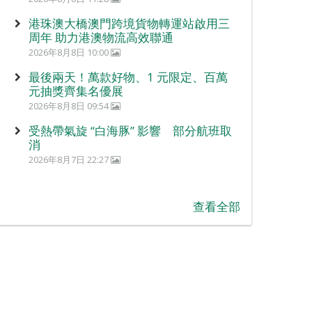
港珠澳大橋澳門跨境貨物轉運站啟用三
周年 助力港澳物流高效聯通
2026年8月8日 10:00
最後兩天！萬款好物、1 元限定、百萬
元抽獎齊集名優展
2026年8月8日 09:54
受熱帶氣旋 “白海豚” 影響 部分航班取
消
2026年8月7日 22:27
查看全部