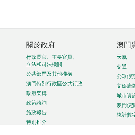
頁
關於政府
澳門
腳
菜
行政長官、主要官員、
天氣
立法和司法機關
單
交通
公共部門及其他機構
公眾假
澳門特別行政區公共行政
文娛康
政府架構
城市資
政策諮詢
澳門便
施政報告
統計數
特別推介