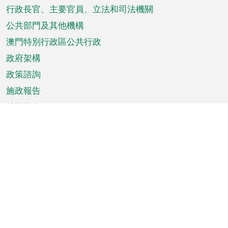
菜
行政長官、主要官員、立法和司法機關
單
公共部門及其他機構
澳門特別行政區公共行政
政府架構
政策諮詢
施政報告
特別推介
澳門資訊
天氣
交通
公眾假期
文娛康體
城市資訊