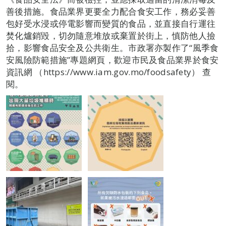
善後措施。食品業界更要全力配合食安工作，務必妥善
包好受水浸或停電影響而變質的食品，並直接自行運往
焚化爐銷毀，切勿隨意堆放或棄置於街上，慎防他人撿
拾，影響食品安全及公共衛生。市政署亦製作了“風季食
安風險防範措施”專題網頁，歡迎市民及食品業界於食安
資訊網 （https://www.iam.gov.mo/foodsafety） 查
閱。