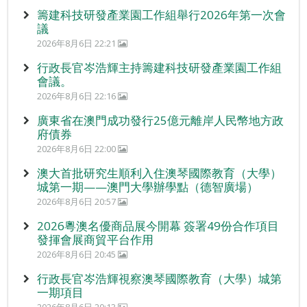
籌建科技研發產業園工作組舉行2026年第一次會
議
2026年8月6日 22:21
行政長官岑浩輝主持籌建科技研發產業園工作組
會議。
2026年8月6日 22:16
廣東省在澳門成功發行25億元離岸人民幣地方政
府債券
2026年8月6日 22:00
澳大首批研究生順利入住澳琴國際教育（大學）
城第一期——澳門大學辦學點（德智廣場）
2026年8月6日 20:57
2026粵澳名優商品展今開幕 簽署49份合作項目
發揮會展商貿平台作用
2026年8月6日 20:45
行政長官岑浩輝視察澳琴國際教育（大學）城第
一期項目