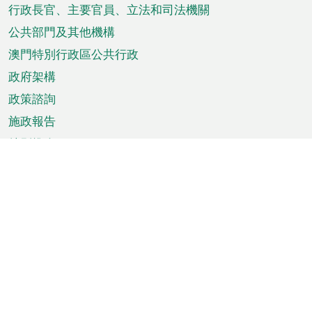
菜
行政長官、主要官員、立法和司法機關
單
公共部門及其他機構
澳門特別行政區公共行政
政府架構
政策諮詢
施政報告
特別推介
澳門資訊
天氣
交通
公眾假期
文娛康體
城市資訊