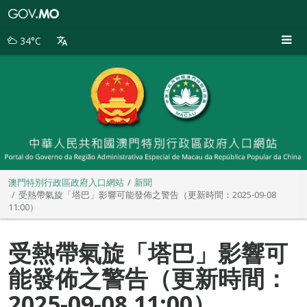
澳
門
特
34°C
別
行
政
區
政
府
入
口
網
站
澳門特別行政區政府入口網站
新聞
受熱帶氣旋「塔巴」影響可能發佈之警告（更新時間：2025-09-08
11:00）
受熱帶氣旋「塔巴」影響可
能發佈之警告（更新時間：
2025-09-08 11:00）