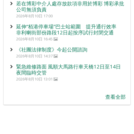
若在博彩中介人處存放款項非用於博彩 博彩承批
公司無須負責
2026年8月10日 17:00
延伸“栢港停車場”巴士站範圍 提升通行效率
非利喇街部份路段12日起按序試行封閉交通
2026年8月10日 16:45
《社團法律制度》今起公開諮詢
2026年8月10日 14:37
緊急維修路面 風順大馬路行車天橋12日至14日
夜間臨時交管
2026年8月10日 13:01
查看全部