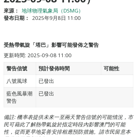
來源：
地球物理氣象局（DSMG）
發布日期：
2025年9月8日 11:00
受熱帶氣旋「塔巴」影響可能發佈之警告
更新時間: 2025-09-08 11:00
警告信號
預計發佈時間
可能性
八號風球
已發出
藍色風暴潮
已發出
警告
備註: 機率表提供未來一至兩天警告信號的可能情況，市
民可藉此了解熱帶氣旋於指定時段內影響澳門的可能
性，從而更早地妥善安排相應預防措施。請市民留意本