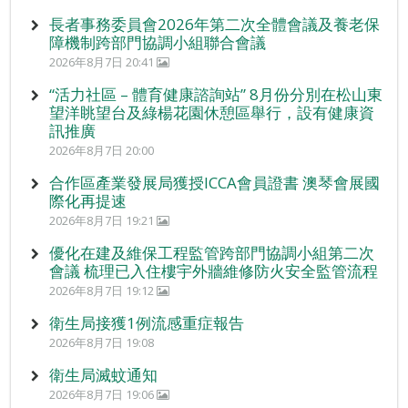
長者事務委員會2026年第二次全體會議及養老保
障機制跨部門協調小組聯合會議
2026年8月7日 20:41
“活力社區 – 體育健康諮詢站” 8月份分別在松山東
望洋眺望台及綠楊花園休憩區舉行，設有健康資
訊推廣
2026年8月7日 20:00
合作區產業發展局獲授ICCA會員證書 澳琴會展國
際化再提速
2026年8月7日 19:21
優化在建及維保工程監管跨部門協調小組第二次
會議 梳理已入住樓宇外牆維修防火安全監管流程
2026年8月7日 19:12
衛生局接獲1例流感重症報告
2026年8月7日 19:08
衛生局滅蚊通知
2026年8月7日 19:06