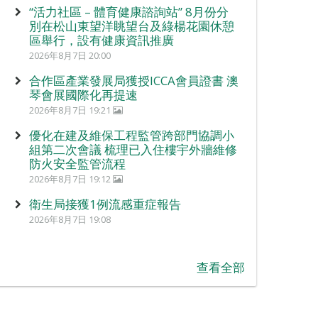
“活力社區 – 體育健康諮詢站” 8月份分
別在松山東望洋眺望台及綠楊花園休憩
區舉行，設有健康資訊推廣
2026年8月7日 20:00
合作區產業發展局獲授ICCA會員證書 澳
琴會展國際化再提速
2026年8月7日 19:21
優化在建及維保工程監管跨部門協調小
組第二次會議 梳理已入住樓宇外牆維修
防火安全監管流程
2026年8月7日 19:12
衛生局接獲1例流感重症報告
2026年8月7日 19:08
查看全部