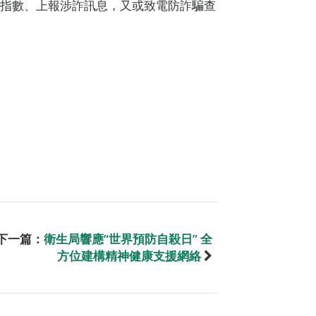
險指數、上報涉詐訊息，又或致電防詐騙查
下一篇：
衛生局響應“世界預防自殺日” 全
方位建構精神健康支援網絡