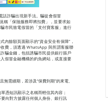
”的電話詐騙出現新手法。騙徒會假冒
內容訛稱「保險服務即將扣費」，並要求如
誘騙市民致電假冒的「支付寶客服」進行
式內餘額頁面顯示的“資金安全有保障”，
，須透過 WhatsApp 與所謂客服聯
法詐騙金錢，包括誘騙市民提供銀行賬戶
登入假冒金融機構的釣魚網站，或直接要
且無需續期，若涉及“保費到期”的來電、
勿單憑短訊顯示之名稱而輕信其內容；
不要向對方披露任何個人身份、銀行訊