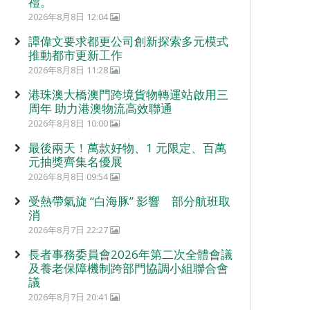
禮。
2026年8月8日 12:04
譚偉文要求都更公司創新探索多元模式
推動都市更新工作
2026年8月8日 11:28
港珠澳大橋澳門跨境貨物轉運站啟用三
周年 助力港澳物流高效聯通
2026年8月8日 10:00
最後兩天！萬款好物、1 元限定、百萬
元抽獎齊集名優展
2026年8月8日 09:54
受熱帶氣旋 “白海豚” 影響 部分航班取
消
2026年8月7日 22:27
長者事務委員會2026年第二次全體會議
及養老保障機制跨部門協調小組聯合會
議
2026年8月7日 20:41