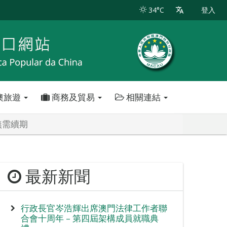
34°C
登入
澳旅遊
商務及貿易
相關連結
無需續期
最新新聞
行政長官岑浩輝出席澳門法律工作者聯
合會十周年 – 第四屆架構成員就職典