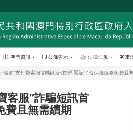
澳門資訊
公佈告示
法律法規
來
：假冒“支付寶客服”詐騙短訊首現 緊記平台保險服務免費且
寶客服”詐騙短訊首
免費且無需續期