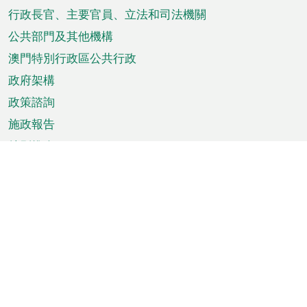
菜
行政長官、主要官員、立法和司法機關
單
公共部門及其他機構
澳門特別行政區公共行政
政府架構
政策諮詢
施政報告
特別推介
澳門資訊
天氣
交通
公眾假期
文娛康體
城市資訊