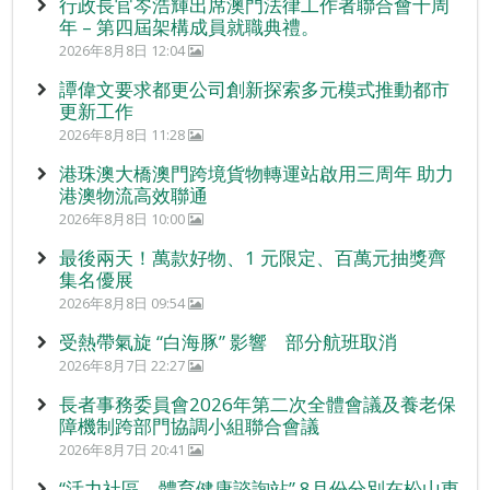
行政長官岑浩輝出席澳門法律工作者聯合會十周
年 – 第四屆架構成員就職典禮。
2026年8月8日 12:04
譚偉文要求都更公司創新探索多元模式推動都市
更新工作
2026年8月8日 11:28
港珠澳大橋澳門跨境貨物轉運站啟用三周年 助力
港澳物流高效聯通
2026年8月8日 10:00
最後兩天！萬款好物、1 元限定、百萬元抽獎齊
集名優展
2026年8月8日 09:54
受熱帶氣旋 “白海豚” 影響 部分航班取消
2026年8月7日 22:27
長者事務委員會2026年第二次全體會議及養老保
障機制跨部門協調小組聯合會議
2026年8月7日 20:41
“活力社區 – 體育健康諮詢站” 8月份分別在松山東