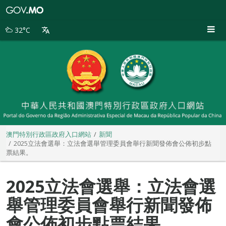
澳
門
特
32°C
別
行
政
區
政
府
入
口
網
站
澳門特別行政區政府入口網站
新聞
2025立法會選舉：立法會選舉管理委員會舉行新聞發佈會公佈初步點
票結果。
2025立法會選舉：立法會選
舉管理委員會舉行新聞發佈
會公佈初步點票結果。