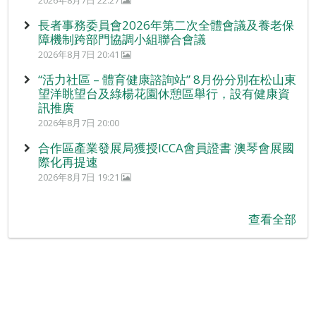
長者事務委員會2026年第二次全體會議及養老保
障機制跨部門協調小組聯合會議
2026年8月7日 20:41
“活力社區 – 體育健康諮詢站” 8月份分別在松山東
望洋眺望台及綠楊花園休憩區舉行，設有健康資
訊推廣
2026年8月7日 20:00
合作區產業發展局獲授ICCA會員證書 澳琴會展國
際化再提速
2026年8月7日 19:21
查看全部