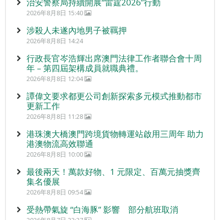
治安警察局持續開展“雷霆2026”行動
2026年8月8日 15:40
涉殺人未遂內地男子被羈押
2026年8月8日 14:24
行政長官岑浩輝出席澳門法律工作者聯合會十周
年 – 第四屆架構成員就職典禮。
2026年8月8日 12:04
譚偉文要求都更公司創新探索多元模式推動都市
更新工作
2026年8月8日 11:28
港珠澳大橋澳門跨境貨物轉運站啟用三周年 助力
港澳物流高效聯通
2026年8月8日 10:00
最後兩天！萬款好物、1 元限定、百萬元抽獎齊
集名優展
2026年8月8日 09:54
受熱帶氣旋 “白海豚” 影響 部分航班取消
2026年8月7日 22:27