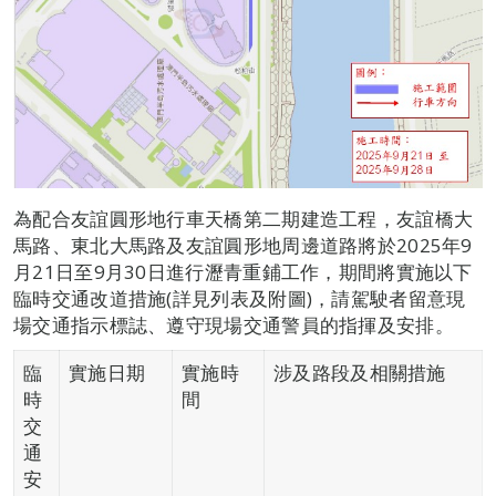
為配合友誼圓形地行車天橋第二期建造工程，友誼橋大
馬路、東北大馬路及友誼圓形地周邊道路將於2025年9
月21日至9月30日進行瀝青重鋪工作，期間將實施以下
臨時交通改道措施(詳見列表及附圖)，請駕駛者留意現
場交通指示標誌、遵守現場交通警員的指揮及安排。
臨
實施日期
實施時
涉及路段及相關措施
時
間
交
通
安