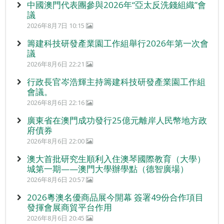
中國澳門代表團參與2026年“亞太反洗錢組織”會
議
2026年8月7日 10:15
籌建科技研發產業園工作組舉行2026年第一次會
議
2026年8月6日 22:21
行政長官岑浩輝主持籌建科技研發產業園工作組
會議。
2026年8月6日 22:16
廣東省在澳門成功發行25億元離岸人民幣地方政
府債券
2026年8月6日 22:00
澳大首批研究生順利入住澳琴國際教育（大學）
城第一期——澳門大學辦學點（德智廣場）
2026年8月6日 20:57
2026粵澳名優商品展今開幕 簽署49份合作項目
發揮會展商貿平台作用
2026年8月6日 20:45