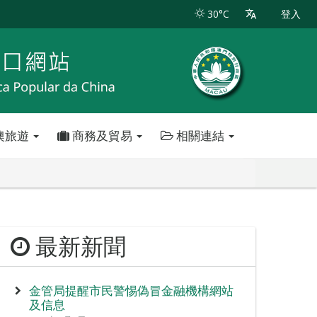
30°C
登入
澳旅遊
商務及貿易
相關連結
最新新聞
金管局提醒市民警惕偽冒金融機構網站
及信息