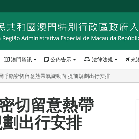
澳門資訊
公佈告示
法律法規
來
局呼籲密切留意熱帶氣旋動向 提前規劃出行安排
密切留意熱帶
規劃出行安排