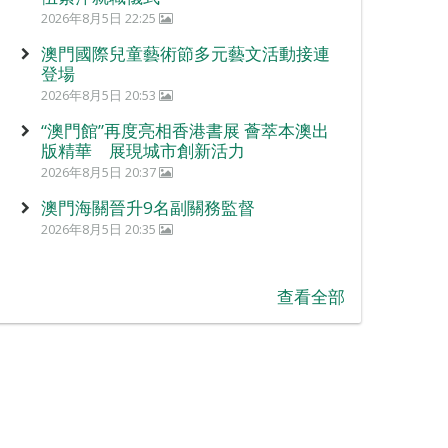
2026年8月5日 22:25
澳門國際兒童藝術節多元藝文活動接連
登場
2026年8月5日 20:53
“澳門館”再度亮相香港書展 薈萃本澳出
版精華 展現城市創新活力
2026年8月5日 20:37
澳門海關晉升9名副關務監督
2026年8月5日 20:35
查看全部