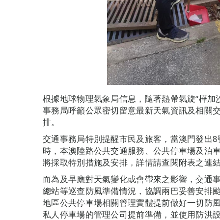
根據地球物理氣象局信息，隨著熱帶氣旋“樺加
事務局呼籲公眾密切留意最新天氣資訊及相關
排。
交通事務局特別提醒市民及旅客，當澳門發出8
時，本澳陸路公共交通服務、公共停車場及泊
將採取特別措施及安排，詳情請查閱附表之連
而為及早應對天氣變化或會帶來之影響，交通
總站等巡查防風準備情況，協調兩巴妥善安排
地區公共停車場相關管理實體提前做好一切防
私人停車場的管理公司提前準備，並使用防洪