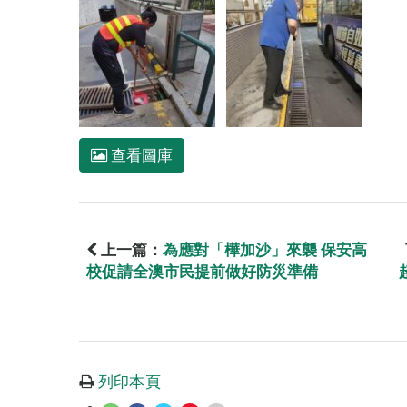
查看圖庫
上一篇：
為應對「樺加沙」來襲 保安高
校促請全澳市民提前做好防災準備
列印本頁