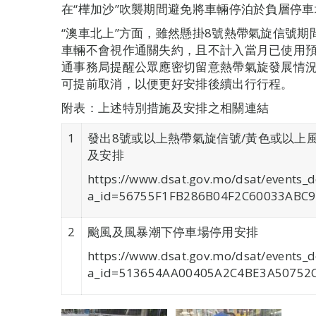
在“樺加沙”吹襲期間避免將車輛停泊於負層停車
“澳車北上”方面，雖然懸掛8號熱帶氣旋信號期
車輛不會視作通關失約，且不計入當月已使用
通事務局提醒公眾應密切留意熱帶氣旋發展情
可提前取消，以便更好安排後續出行行程。
附表：上述特別措施及安排之相關連結
1
發出8號或以上熱帶氣旋信號/黃色或以上
及安排
https://www.dsat.gov.mo/dsat/events_d
a_id=56755F1FB286B04F2C60033ABC9
2
颱風及風暴潮下停車場停用安排
https://www.dsat.gov.mo/dsat/events_d
a_id=513654AA00405A2C4BE3A50752