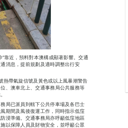
沙”靠近，預料對本澳構成顯著影響。交通
交通消息，提前規劃及適時調整出行安
號熱帶氣旋信號及黃色或以上風暴潮警告
車位、澳車北上、交通事務局公共服務等
結。
事務局已派員到轄下公共停車場及各巴士
颱風期間及風後復運工作，同時指示低窪
風防浸準備。交通事務局亦呼籲低窪地區
設施以保障人員及財物安全，並呼籲公眾