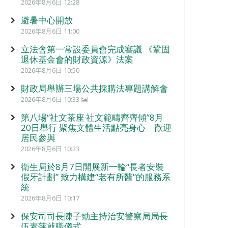
2026年8月6日 12:28
避暑中心開放
2026年8月6日 11:00
立法會第一常設委員會完成審議 《鞏固
退休基金會的財政資源》法案
2026年8月6日 10:50
財政局舉辦三場公共採購法專題講解會
2026年8月6日 10:33
第八場“社文茶座‧社文範疇齊齊傾”8月
20日舉行 聚焦文體生活點亮身心 歡迎
居民參與
2026年8月6日 10:23
衛生局於8月7日開展新一輪“長者安裝
假牙計劃” 致力構建“老有所醫”的服務系
統
2026年8月6日 10:17
保安司司長陳子勁主持治安警察局局長
伍素萍就職儀式