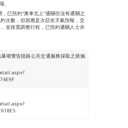
場。
間，已預約“澳車北上”通關但沒有通關之
預約次數，但因應是次惡劣天氣預報，交
況，並按需調整行程，已預約通關人士亦
風暴潮警告陸路公共交通服務採取之措施
etail.aspx?
74E9F
etail.aspx?
C618E5