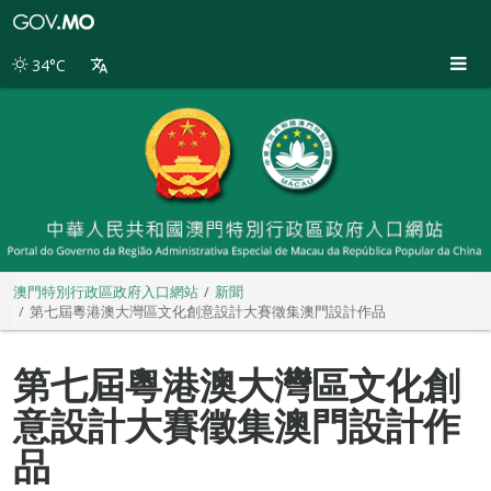
澳
門
特
34°C
別
行
政
區
政
府
入
口
網
站
澳門特別行政區政府入口網站
新聞
第七屆粵港澳大灣區文化創意設計大賽徵集澳門設計作品
第七屆粵港澳大灣區文化創
意設計大賽徵集澳門設計作
品