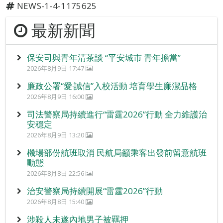
NEWS-1-4-1175625
最新新聞
保安司與青年清茶談 “平安城市 青年擔當”
2026年8月9日 17:47
廉政公署“愛‧誠信”入校活動 培育學生廉潔品格
2026年8月9日 16:00
司法警察局持續進行“雷霆2026”行動 全力維護治
安穩定
2026年8月9日 13:20
機場部份航班取消 民航局籲乘客出發前留意航班
動態
2026年8月8日 22:56
治安警察局持續開展“雷霆2026”行動
2026年8月8日 15:40
涉殺人未遂內地男子被羈押