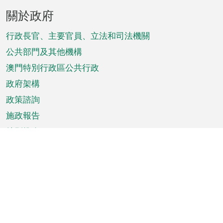
頁
關於政府
腳
菜
行政長官、主要官員、立法和司法機關
單
公共部門及其他機構
澳門特別行政區公共行政
政府架構
政策諮詢
施政報告
特別推介
澳門資訊
天氣
交通
公眾假期