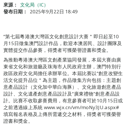
來源：
文化局（IC）
發布日期：
2025年9月22日 18:49
“第七屆粵港澳大灣區文化創意設計大賽＂即日起至10
月15日徵集澳門設計作品，歡迎本澳居民、設計團隊及
實體提交作品參賽，得獎者可獲榮譽證書和獎金。
為推動粵港澳大灣區文創產業協同發展，本屆大賽由廣
東省文化和旅遊廳及珠海市人民政府主辦，澳門特別行
政區政府文化局擔任承辦單位。本屆比賽以“創意改變生
活文化提升品位＂為主題，作品徵集方向包括：主題創
意產品設計（文化加中華白海豚）、文化旅遊創意產品
設計、文化遺產創意產品設計及“廣東禮物”創意產品設
計。比賽不收取參賽費用，有意參賽者可於10月15日或
之前透過線上系統 www.wjx.cn/vm/moNy3JU.aspx#
填寫報名表格及上傳所需遞交之材料，得獎者可獲榮譽
證書和獎金。