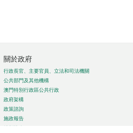
頁
關於政府
腳
菜
行政長官、主要官員、立法和司法機關
單
公共部門及其他機構
澳門特別行政區公共行政
政府架構
政策諮詢
施政報告
特別推介