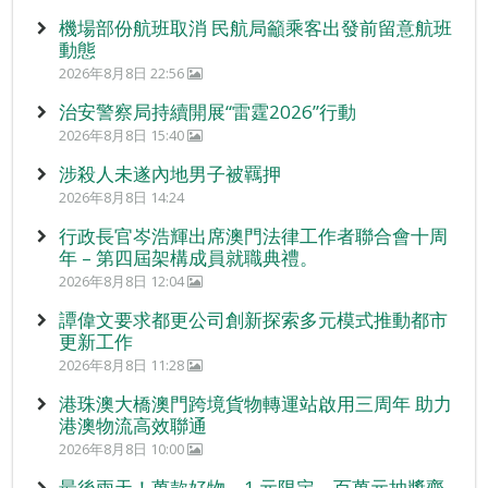
機場部份航班取消 民航局籲乘客出發前留意航班
動態
2026年8月8日 22:56
治安警察局持續開展“雷霆2026”行動
2026年8月8日 15:40
涉殺人未遂內地男子被羈押
2026年8月8日 14:24
行政長官岑浩輝出席澳門法律工作者聯合會十周
年 – 第四屆架構成員就職典禮。
2026年8月8日 12:04
譚偉文要求都更公司創新探索多元模式推動都市
更新工作
2026年8月8日 11:28
港珠澳大橋澳門跨境貨物轉運站啟用三周年 助力
港澳物流高效聯通
2026年8月8日 10:00
最後兩天！萬款好物、1 元限定、百萬元抽獎齊