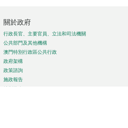
頁
關於政府
腳
菜
行政長官、主要官員、立法和司法機關
單
公共部門及其他機構
澳門特別行政區公共行政
政府架構
政策諮詢
施政報告
特別推介
澳門資訊
天氣
交通