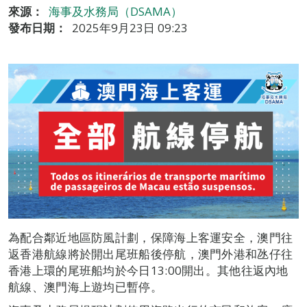
來源：
海事及水務局（DSAMA）
發布日期：
2025年9月23日 09:23
為配合鄰近地區防風計劃，保障海上客運安全，澳門往
返香港航線將於開出尾班船後停航，澳門外港和氹仔往
香港上環的尾班船均於今日13:00開出。其他往返內地
航線、澳門海上遊均已暫停。