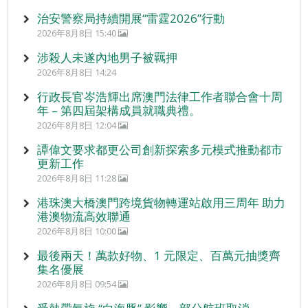
治安警察局持續開展“雷霆2026”行動
2026年8月8日 15:40
涉殺人未遂內地男子被羈押
2026年8月8日 14:24
行政長官岑浩輝出席澳門法律工作者聯合會十周
年 – 第四屆架構成員就職典禮。
2026年8月8日 12:04
譚偉文要求都更公司創新探索多元模式推動都市
更新工作
2026年8月8日 11:28
港珠澳大橋澳門跨境貨物轉運站啟用三周年 助力
港澳物流高效聯通
2026年8月8日 10:00
最後兩天！萬款好物、1 元限定、百萬元抽獎齊
集名優展
2026年8月8日 09:54