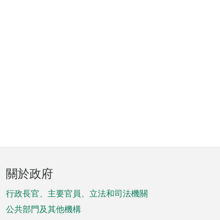
頁
關於政府
腳
菜
行政長官、主要官員、立法和司法機關
單
公共部門及其他機構