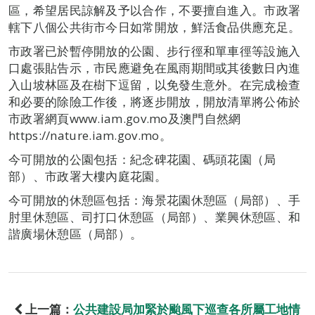
區，希望居民諒解及予以合作，不要擅自進入。市政署
轄下八個公共街市今日如常開放，鮮活食品供應充足。
市政署已於暫停開放的公園、步行徑和單車徑等設施入
口處張貼告示，市民應避免在風雨期間或其後數日內進
入山坡林區及在樹下逗留，以免發生意外。在完成檢查
和必要的除險工作後，將逐步開放，開放清單將公佈於
市政署網頁www.iam.gov.mo及澳門自然網
https://nature.iam.gov.mo。
今可開放的公園包括：紀念碑花園、碼頭花園（局
部）、市政署大樓內庭花園。
今可開放的休憩區包括：海景花園休憩區（局部）、手
肘里休憩區、司打口休憩區（局部）、業興休憩區、和
諧廣場休憩區（局部）。
上一篇：
公共建設局加緊於颱風下巡查各所屬工地情