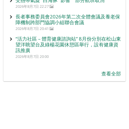
受熱帶氣旋 “白海豚” 影響 部分航班取消
2026年8月7日 22:27
長者事務委員會2026年第二次全體會議及養老保
障機制跨部門協調小組聯合會議
2026年8月7日 20:41
“活力社區 – 體育健康諮詢站” 8月份分別在松山東
望洋眺望台及綠楊花園休憩區舉行，設有健康資
訊推廣
2026年8月7日 20:00
查看全部