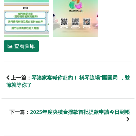
查看圖庫
上一篇：
琴澳家宴喊你赴約！ 橫琴這場“團圓局”，雙
節就等你了
下一篇：
2025年度央積金撥款首批提款申請今日到帳