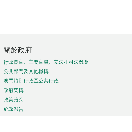
頁
關於政府
腳
菜
行政長官、主要官員、立法和司法機關
單
公共部門及其他機構
澳門特別行政區公共行政
政府架構
政策諮詢
施政報告
特別推介