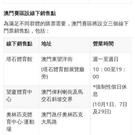
澳門賽區設線下銷售點
為滿足不同群體的購票需要，澳門賽區將設立三個線下
門票銷售點，包括：
線下銷售點
地址
營業時間
塔石體育館
澳門東望洋街
週一至週日
(塔石體育館展覽廳
10：00至19：
旁)
00
*強制性假日休
望廈體育中
澳門俾利喇街及馬
息
心
交石斜坡交界
(10月1日、7日
及29日)
奧林匹克體
澳門氹仔奧林匹克
育中心-運動
大馬路
場