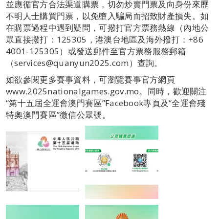
並應循官方合法渠道購票，切勿炒賣門票及向身份來歷
不明人士購買門票，以免墮入騙局而招致財產損失。如
在購票過程中遇到疑問，可撥打官方票務熱線（內地公
眾直接撥打：125305，港澳台地區及海外撥打：‪+86
4001-125305）或發送郵件至官方票務服務郵箱
（services@quanyun2025.com）查詢。
如欲參閱更多賽事資料，可瀏覽賽事官方網頁
www.2025nationalgames.gov.mo。同時，歡迎關注
“第十五屆全運會澳門賽區”Facebook專頁及“全運會殘
特奧澳門賽區”微信公眾號。