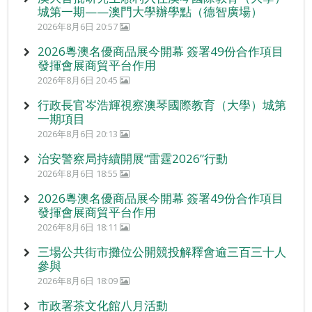
城第一期——澳門大學辦學點（德智廣場）
2026年8月6日 20:57
2026粵澳名優商品展今開幕 簽署49份合作項目
發揮會展商貿平台作用
2026年8月6日 20:45
行政長官岑浩輝視察澳琴國際教育（大學）城第
一期項目
2026年8月6日 20:13
治安警察局持續開展“雷霆2026”行動
2026年8月6日 18:55
2026粵澳名優商品展今開幕 簽署49份合作項目
發揮會展商貿平台作用
2026年8月6日 18:11
三場公共街市攤位公開競投解釋會逾三百三十人
參與
2026年8月6日 18:09
市政署茶文化館八月活動