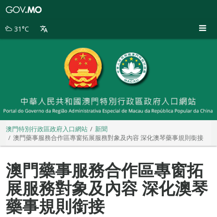
澳
門
特
31°C
別
行
政
區
政
府
入
口
網
站
澳門特別行政區政府入口網站
新聞
澳門藥事服務合作區專窗拓展服務對象及內容 深化澳琴藥事規則銜接
澳門藥事服務合作區專窗拓
展服務對象及內容 深化澳琴
藥事規則銜接