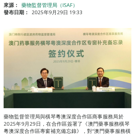
來源：
藥物監督管理局（ISAF）
發布日期：
2025年9月29日 19:33
藥物監督管理局與橫琴粵澳深度合作區商事服務局於
2025年9月29日，在合作區簽署了《澳門藥事服務橫琴
粵澳深度合作區專窗補充備忘錄》，對“澳門藥事服務橫