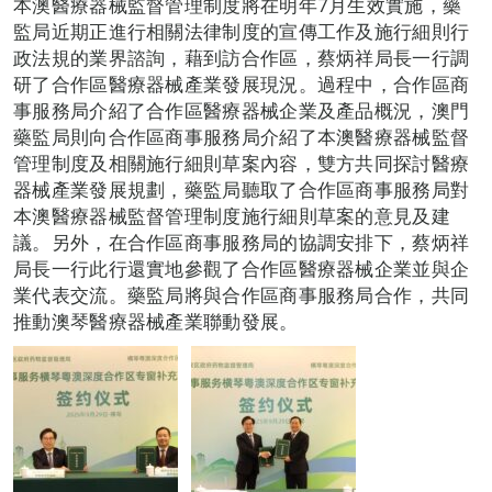
本澳醫療器械監督管理制度將在明年7月生效實施，藥
監局近期正進行相關法律制度的宣傳工作及施行細則行
政法規的業界諮詢，藉到訪合作區，蔡炳祥局長一行調
研了合作區醫療器械產業發展現況。過程中，合作區商
事服務局介紹了合作區醫療器械企業及產品概況，澳門
藥監局則向合作區商事服務局介紹了本澳醫療器械監督
管理制度及相關施行細則草案內容，雙方共同探討醫療
器械產業發展規劃，藥監局聽取了合作區商事服務局對
本澳醫療器械監督管理制度施行細則草案的意見及建
議。另外，在合作區商事服務局的協調安排下，蔡炳祥
局長一行此行還實地參觀了合作區醫療器械企業並與企
業代表交流。藥監局將與合作區商事服務局合作，共同
推動澳琴醫療器械產業聯動發展。