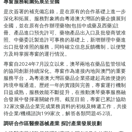
專窗服務範圍拓展至全國
是次簽署的補充備忘錄，是在原有的合作基礎上進一步
深化和拓展。服務對象將由粵港澳大灣區的藥企擴展到
全國，並在原有合作辦理藥物(包括中成藥及西藥)註
冊、產品進口預先許可、藥物產品出入口及批發商號准
照、中藥委託製造許可事務的基礎上，新增辦理中藥進
出口批發准照的服務，同時確立信息反饋機制，以便雙
方及時掌握專窗的運行情況。
專窗自2024年7月設立以來，澳琴兩地在藥品監管領域
的協同創新持續深化。專窗作為連接內地與澳門的重要
服務平台，為粵港澳大灣區藥品企業搭建起高效便捷的
跨境申報通道。歷經一年的實踐與完善，專窗運行機制
日益成熟，服務效能不斷提升，在推動澳琴藥事服務融
合發展中發揮著關鍵作用。截至目前，專窗已累計協助
32家次藥品企業完成業務資料的初核及轉遞工作，共接
待企業/機構諮詢199家次，解答各類問題452項。
調研合作區醫療器械產業
探討產業發展規劃