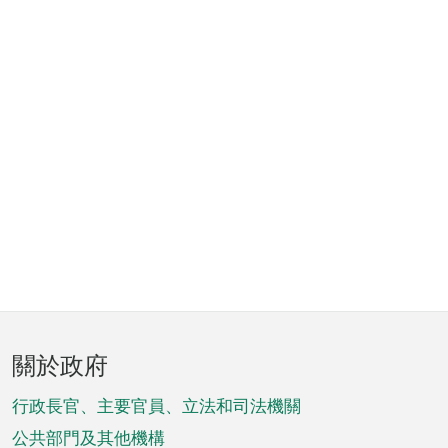
頁
關於政府
腳
菜
行政長官、主要官員、立法和司法機關
單
公共部門及其他機構