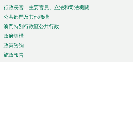
菜
行政長官、主要官員、立法和司法機關
單
公共部門及其他機構
澳門特別行政區公共行政
政府架構
政策諮詢
施政報告
特別推介
澳門資訊
天氣
交通
公眾假期
文娛康體
城市資訊