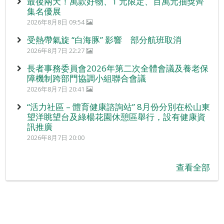
最後兩天！萬款好物、1 元限定、百萬元抽獎齊
集名優展
2026年8月8日 09:54
受熱帶氣旋 “白海豚” 影響 部分航班取消
2026年8月7日 22:27
長者事務委員會2026年第二次全體會議及養老保
障機制跨部門協調小組聯合會議
2026年8月7日 20:41
“活力社區 – 體育健康諮詢站” 8月份分別在松山東
望洋眺望台及綠楊花園休憩區舉行，設有健康資
訊推廣
2026年8月7日 20:00
查看全部