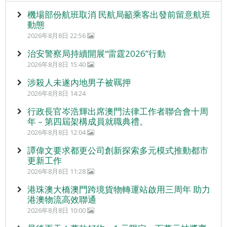
機場部份航班取消 民航局籲乘客出發前留意航班
動態
2026年8月8日 22:56
治安警察局持續開展“雷霆2026”行動
2026年8月8日 15:40
涉殺人未遂內地男子被羈押
2026年8月8日 14:24
行政長官岑浩輝出席澳門法律工作者聯合會十周
年 – 第四屆架構成員就職典禮。
2026年8月8日 12:04
譚偉文要求都更公司創新探索多元模式推動都市
更新工作
2026年8月8日 11:28
港珠澳大橋澳門跨境貨物轉運站啟用三周年 助力
港澳物流高效聯通
2026年8月8日 10:00